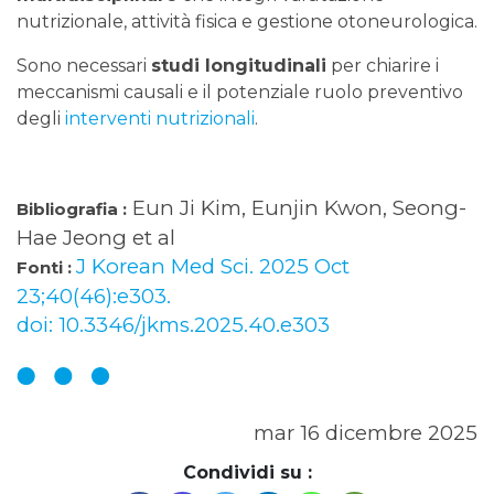
nutrizionale, attività fisica e gestione otoneurologica.
Sono necessari
studi longitudinali
per chiarire i
meccanismi causali e il potenziale ruolo preventivo
degli
interventi nutrizionali
.
Eun Ji Kim, Eunjin Kwon, Seong-
Bibliografia :
Hae Jeong et al
J Korean Med Sci. 2025 Oct
Fonti :
23;40(46):e303.
doi: 10.3346/jkms.2025.40.e303
mar 16 dicembre 2025
Condividi su :