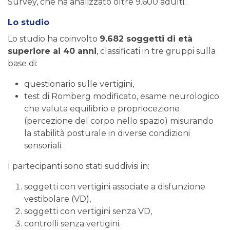
Survey, che ha analizzato oltre 9.600 adulti.
Lo studio
Lo studio ha coinvolto
9.682 soggetti di età
superiore ai 40 anni
, classificati in tre gruppi sulla
base di:
questionario sulle vertigini,
test di Romberg modificato, esame neurologico
che valuta equilibrio e propriocezione
(percezione del corpo nello spazio) misurando
la stabilità posturale in diverse condizioni
sensoriali.
I partecipanti sono stati suddivisi in:
soggetti con vertigini associate a disfunzione
vestibolare (VD),
soggetti con vertigini senza VD,
controlli senza vertigini.