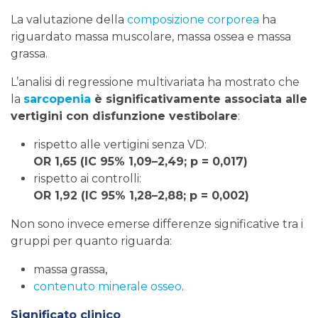
La valutazione della
composizione corporea
ha
riguardato massa muscolare, massa ossea e massa
grassa.
L’analisi di regressione multivariata ha mostrato che
la
sarcopenia
è significativamente associata alle
vertigini con disfunzione vestibolare
:
rispetto alle vertigini senza VD:
OR 1,65 (IC 95% 1,09–2,49; p = 0,017)
rispetto ai controlli:
OR 1,92 (IC 95% 1,28–2,88; p = 0,002)
Non sono invece emerse differenze significative tra i
gruppi per quanto riguarda:
massa grassa,
contenuto minerale osseo
.
Significato clinico