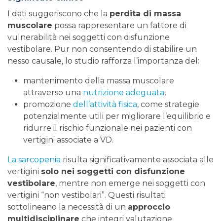
I dati suggeriscono che la
perdita di massa
muscolare
possa rappresentare un fattore di
vulnerabilità nei soggetti con disfunzione
vestibolare. Pur non consentendo di stabilire un
nesso causale, lo studio rafforza l’importanza del:
mantenimento della massa muscolare
attraverso una
nutrizione adeguata
,
promozione
dell’attività fisica
, come strategie
potenzialmente utili per migliorare l’equilibrio e
ridurre il rischio funzionale nei pazienti con
vertigini associate a VD.
La sarcopenia
risulta significativamente associata alle
vertigini
solo nei soggetti con disfunzione
vestibolare
, mentre non emerge nei soggetti con
vertigini “non vestibolari”. Questi risultati
sottolineano la necessità di un
approccio
multidisciplinare
che integri valutazione