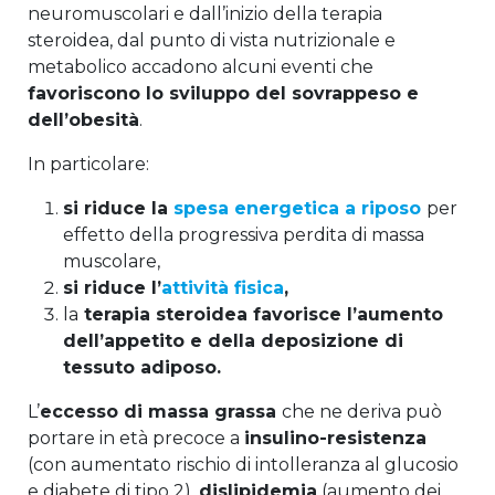
neuromuscolari e dall’inizio della terapia
steroidea, dal punto di vista nutrizionale e
metabolico accadono alcuni eventi che
favoriscono lo sviluppo del sovrappeso e
dell’obesità
.
In particolare:
si riduce la
spesa energetica a riposo
per
effetto della progressiva perdita di massa
muscolare,
si riduce l’
attività fisica
,
la
terapia steroidea favorisce l’aumento
dell’appetito e della deposizione di
tessuto adiposo.
L’
eccesso di massa grassa
che ne deriva può
portare in età precoce a
insulino-resistenza
(con aumentato rischio di intolleranza al glucosio
e diabete di tipo 2),
dislipidemia
(aumento dei