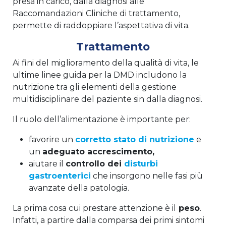
presa in carico, dalla diagnosi alle
Raccomandazioni Cliniche di trattamento,
permette di raddoppiare l’aspettativa di vita.
Trattamento
Ai fini del miglioramento della qualità di vita, le
ultime linee guida per la DMD includono la
nutrizione tra gli elementi della gestione
multidisciplinare del paziente sin dalla diagnosi.
Il ruolo dell’alimentazione è importante per:
favorire un
corretto stato di nutrizione
e
un
adeguato accrescimento,
aiutare il
controllo dei
disturbi
gastroenterici
che insorgono nelle fasi più
avanzate della patologia.
La prima cosa cui prestare attenzione è il
peso
.
Infatti, a partire dalla comparsa dei primi sintomi