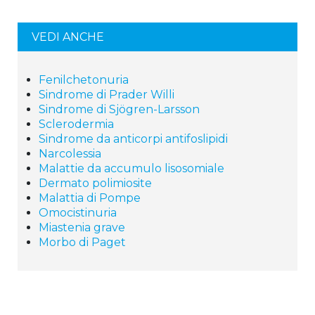
VEDI ANCHE
Fenilchetonuria
Sindrome di Prader Willi
Sindrome di Sjögren-Larsson
Sclerodermia
Sindrome da anticorpi antifoslipidi
Narcolessia
Malattie da accumulo lisosomiale
Dermato polimiosite
Malattia di Pompe
Omocistinuria
Miastenia grave
Morbo di Paget