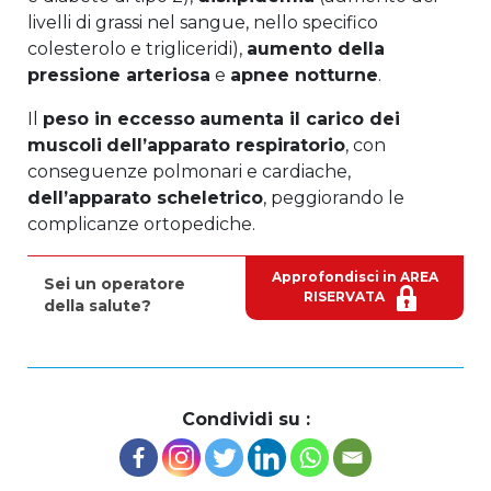
livelli di grassi nel sangue, nello specifico
colesterolo e trigliceridi),
aumento della
pressione arteriosa
e
apnee notturne
.
Il
peso in eccesso
aumenta il carico dei
muscoli
dell’apparato respiratorio
, con
conseguenze polmonari e cardiache,
dell’apparato scheletrico
, peggiorando le
complicanze ortopediche.
Approfondisci in AREA
Sei un operatore
RISERVATA
della salute?
Condividi su :