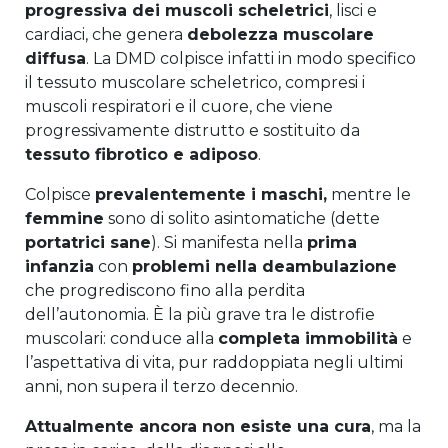
progressiva dei muscoli scheletrici
, lisci e
cardiaci, che genera
debolezza muscolare
diffusa
. La DMD colpisce infatti in modo specifico
il tessuto muscolare scheletrico, compresi i
muscoli respiratori e il cuore, che viene
progressivamente distrutto e sostituito da
tessuto fibrotico e adiposo
.
Colpisce
prevalentemente i maschi,
mentre le
femmine
sono di solito asintomatiche (dette
portatrici sane
). Si manifesta nella
prima
infanzia
con
problemi nella deambulazione
che progrediscono fino alla perdita
dell’autonomia. È la più grave tra le distrofie
muscolari: conduce alla
completa immobilità
e
l’aspettativa di vita, pur raddoppiata negli ultimi
anni, non supera il terzo decennio.
Attualmente ancora non esiste una cura
, ma la