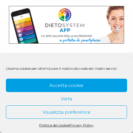
Usiamo cookie per ottimizzare il nostro sito web ed i nostri servizi.
Accetta cookie
Vieta
Visualizza preference
© 1979 - 2025 DS Medigroup S.r.l. a socio unico | CF/P.IVA
07979550154
Politica dei cookie
Privacy Policy