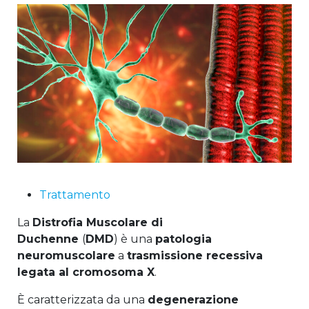
Trattamento
La
Distrofia Muscolare di
Duchenne
(
DMD
) è una
patologia
neuromuscolare
a
trasmissione recessiva
legata al cromosoma X
.
È caratterizzata da una
degenerazione