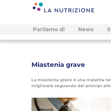
Parliamo di
News
S
Miastenia grave
La miastenia grave è una malattia ra
migliorata seguendo dei principi alim