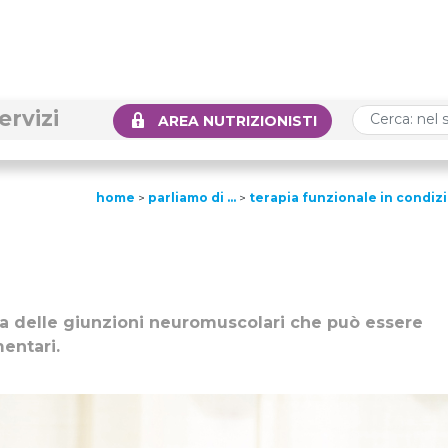
ervizi
AREA NUTRIZIONISTI
home
>
parliamo di …
>
terapia funzionale in condiz
ra delle giunzioni neuromuscolari che può essere
entari.