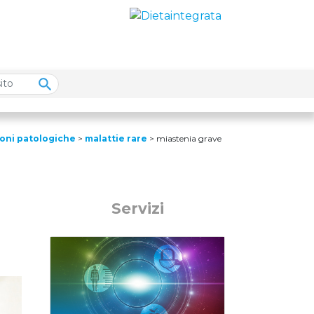
ioni patologiche
>
malattie rare
>
miastenia grave
Servizi