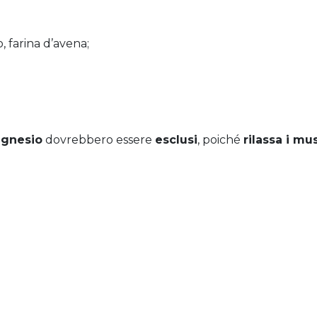
, farina d’avena;
gnesio
dovrebbero essere
esclusi
, poiché
rilassa i mu