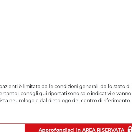
azienti è limitata dalle condizioni generali, dallo stato di
rtanto i consigli qui riportati sono solo indicativi e vanno
lista neurologo e dal dietologo del centro di riferimento.
Approfondisci in AREA RISERVATA