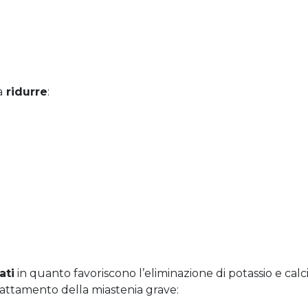
a
ridurre
:
ati
in quanto favoriscono l’eliminazione di potassio e calci
attamento della miastenia grave: