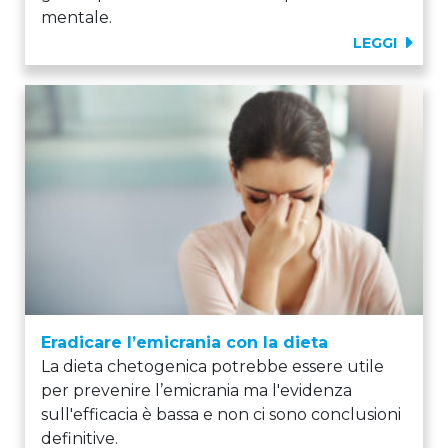
mentale.
LEGGI
Eradicare l’emicrania con la dieta
La dieta chetogenica potrebbe essere utile
per prevenire l’emicrania ma l'evidenza
sull'efficacia è bassa e non ci sono conclusioni
definitive.