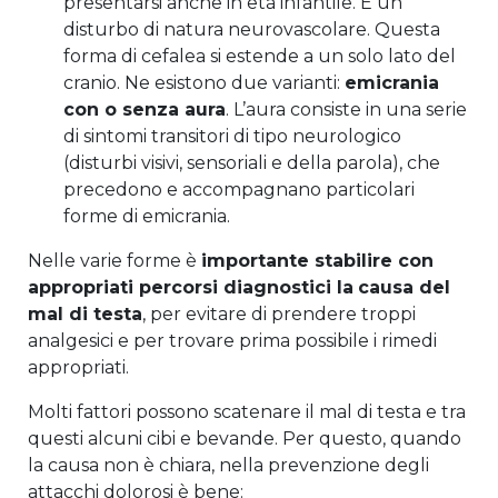
presentarsi anche in età infantile. È un
disturbo di natura neurovascolare. Questa
forma di cefalea si estende a un solo lato del
cranio. Ne esistono due varianti:
emicrania
con o senza aura
. L’aura consiste in una serie
di sintomi transitori di tipo neurologico
(disturbi visivi, sensoriali e della parola), che
precedono e accompagnano particolari
forme di emicrania.
Nelle varie forme è
importante stabilire con
appropriati percorsi diagnostici la
causa del
mal di testa
, per evitare di prendere troppi
analgesici e per trovare prima possibile i rimedi
appropriati.
Molti fattori possono scatenare il mal di testa e tra
questi alcuni cibi e bevande. Per questo, quando
la causa non è chiara, nella prevenzione degli
attacchi dolorosi è bene: