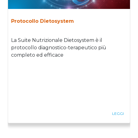
Protocollo Dietosystem
La Suite Nutrizionale Dietosystem è il
protocollo diagnostico-terapeutico più
completo ed efficace
LEGGI
Previous
Ne