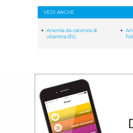
VEDI ANCHE
Anemia da carenza di
An
vitamina B12
fol