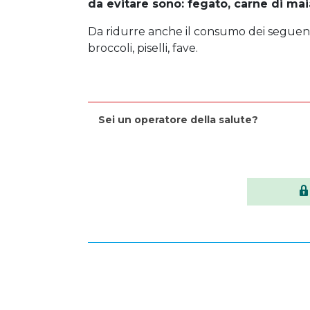
da evitare sono: fegato, carne di maial
Da ridurre anche il consumo dei seguenti
broccoli, piselli, fave.
Sei un operatore della salute?