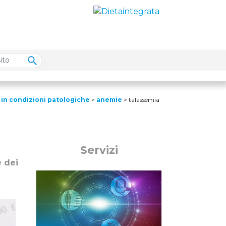
 in condizioni patologiche
>
anemie
>
talassemia
Servizi
e dei