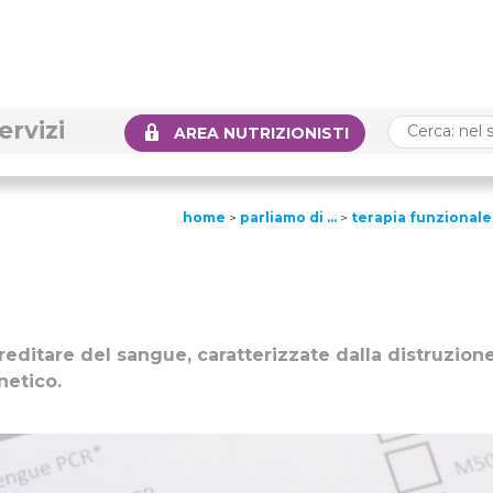
ervizi
AREA NUTRIZIONISTI
home
>
parliamo di …
>
terapia funzionale
editare del sangue, caratterizzate dalla distruzion
netico.