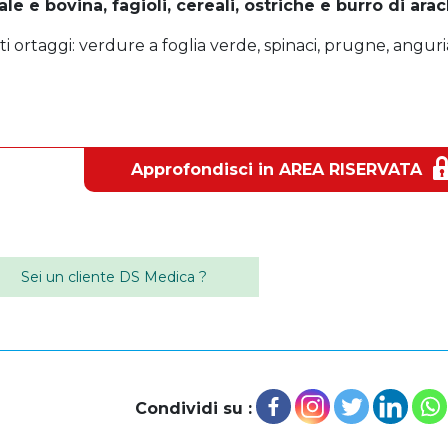
e e bovina, fagioli, cereali, ostriche e burro di arac
 ortaggi: verdure a foglia verde, spinaci, prugne, anguri
Approfondisci in AREA RISERVATA
Sei un cliente DS Medica ?
Condividi su :