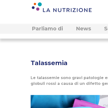
Parliamo di
News
S
Talassemia
Le talassemie sono gravi patologie er
globuli rossi a causa di un difetto ge