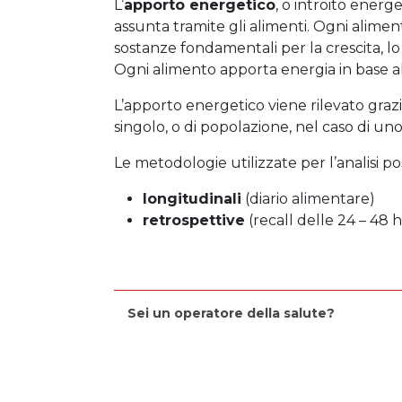
L’
apporto energetico
, o introito energ
assunta tramite gli alimenti. Ogni alimen
sostanze fondamentali per la crescita, l
Ogni alimento apporta energia in base al
L’apporto energetico viene rilevato grazie
singolo, o di popolazione, nel caso di uno 
Le metodologie utilizzate per l’analisi p
longitudinali
(diario alimentare)
retrospettive
(recall delle 24 – 48 h
Sei un operatore della salute?