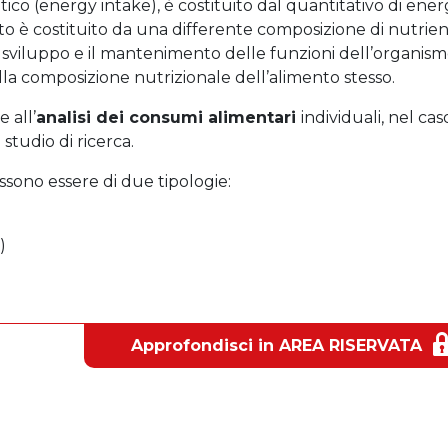
etico (energy intake), è costituito dal quantitativo di ener
to è costituito da una differente composizione di nutrient
o sviluppo e il mantenimento delle funzioni dell’organism
la composizione nutrizionale dell’alimento stesso.
 all’
analisi dei consumi alimentari
individuali, nel cas
studio di ricerca.
ossono essere di due tipologie:
)
Approfondisci in AREA RISERVATA