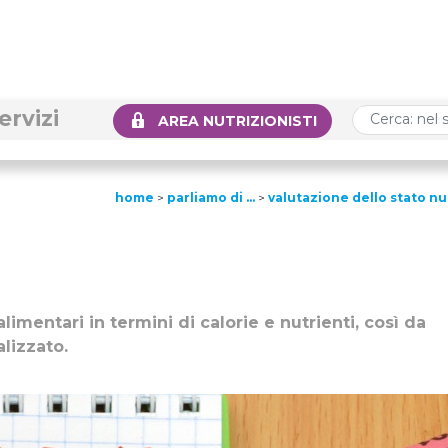
ervizi
AREA NUTRIZIONISTI
home
>
parliamo di …
>
valutazione dello stato nu
alimentari in termini di calorie e nutrienti, così da
lizzato.