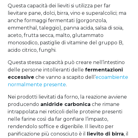
Questa capacità dei lieviti si utilizza per far
lievitare pane, dolci, birra, vino e superalcolici; ma
anche formaggi fermentati (gorgonzola,
emmenthal, taleggio), panna acida, salsa di soia,
aceto, frutta secca, malto, glutammato
monosodico, pastiglie di vitamine del gruppo B,
acido citrico, funghi.
Questa stessa capacità può creare nell’intestino
delle persone intolleranti delle
fermentazioni
eccessive
che vanno a scapito dell’
ecoambiente
normalmente presente
.
Nei prodotti lievitati da forno, la reazione avviene
producendo
anidride carbonica
che rimane
intrappolata nei reticoli delle proteine presenti
nelle farine così da far gonfiare l’impasto,
rendendolo soffice e digeribile. Il lievito per
panificazione più conosciuto è il
lievito di birra
, il