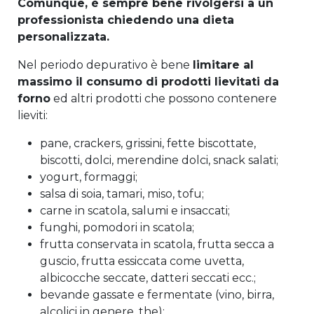
Comunque, è sempre bene rivolgersi a un
professionista chiedendo una dieta
personalizzata.
Nel periodo depurativo è bene
limitare al
massimo il consumo di prodotti lievitati da
forno
ed altri prodotti che possono contenere
lieviti:
pane, crackers, grissini, fette biscottate,
biscotti, dolci, merendine dolci, snack salati;
yogurt, formaggi;
salsa di soia, tamari, miso, tofu;
carne in scatola, salumi e insaccati;
funghi, pomodori in scatola;
frutta conservata in scatola, frutta secca a
guscio, frutta essiccata come uvetta,
albicocche seccate, datteri seccati ecc.;
bevande gassate e fermentate (vino, birra,
alcolici in genere, the);