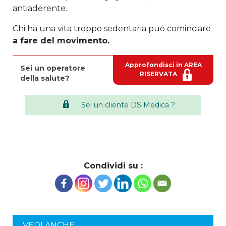
antiaderente.
Chi ha una vita troppo sedentaria può cominciare
a fare del movimento.
Approfondisci in AREA
Sei un operatore
RISERVATA
della salute?
Sei un cliente DS Medica ?
Condividi su :
VEDI ANCHE