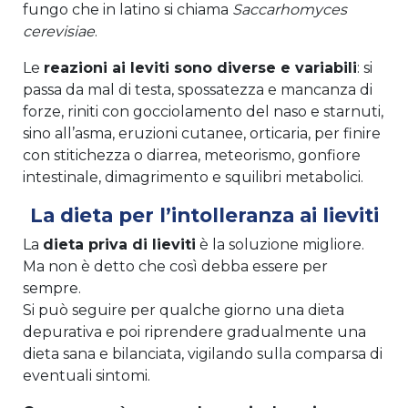
fungo che in latino si chiama
Saccarhomyces
cerevisiae
.
Le
reazioni ai leviti sono diverse e variabili
: si
passa da mal di testa, spossatezza e mancanza di
forze, riniti con gocciolamento del naso e starnuti,
sino all’asma, eruzioni cutanee, orticaria, per finire
con stitichezza o diarrea, meteorismo, gonfiore
intestinale, dimagrimento e squilibri metabolici.
La dieta per l’intolleranza ai lieviti
La
dieta priva di lieviti
è la soluzione migliore.
Ma non è detto che così debba essere per
sempre.
Si può seguire per qualche giorno una dieta
depurativa e poi riprendere gradualmente una
dieta sana e bilanciata, vigilando sulla comparsa di
eventuali sintomi.