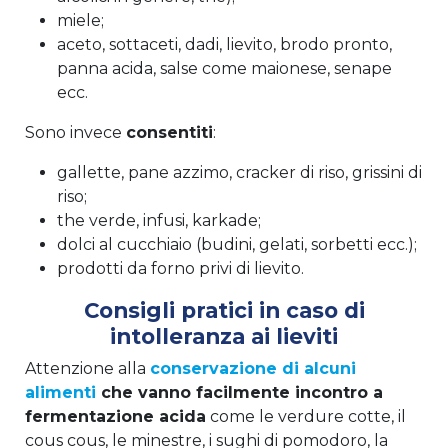
miele;
aceto, sottaceti, dadi, lievito, brodo pronto,
panna acida, salse come maionese, senape
ecc.
Sono invece
consentiti
:
gallette, pane azzimo, cracker di riso, grissini di
riso;
the verde, infusi, karkade;
dolci al cucchiaio (budini, gelati, sorbetti ecc.);
prodotti da forno privi di lievito.
Consigli pratici in caso di
intolleranza ai lieviti
Attenzione alla
conservazione di alcuni
alimenti
che vanno facilmente incontro a
fermentazione acida
come le verdure cotte, il
cous cous, le minestre, i sughi di pomodoro, la