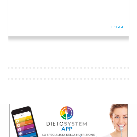
LEGGI
Previous
Ne