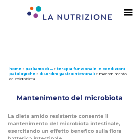
home
>
parliamo di …
>
terapia funzionale in condizioni
patologiche
>
disordini gastrointestinali
>
mantenimento
del microbiota
Mantenimento del microbiota
La dieta amido resistente consente il
mantenimento del microbiota intestinale,
esercitando un effetto benefico sulla flora
batterica intestinale.