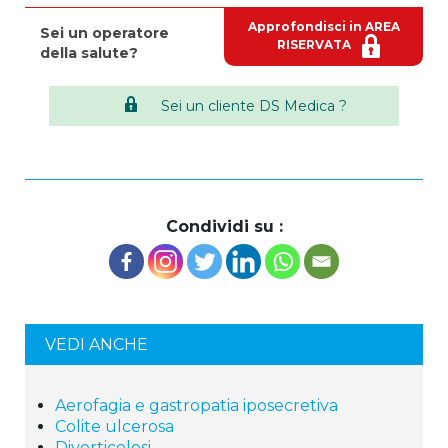
Approfondisci in AREA
Sei un operatore
RISERVATA
della salute?
Sei un cliente DS Medica ?
Condividi su :
VEDI ANCHE
Aerofagia e gastropatia iposecretiva
Colite ulcerosa
Diverticolosi