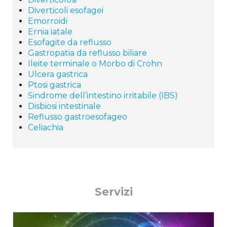
Diverticoli esofagei
Emorroidi
Ernia iatale
Esofagite da reflusso
Gastropatia da reflusso biliare
Ileite terminale o Morbo di Crohn
Ulcera gastrica
Ptosi gastrica
Sindrome dell’intestino irritabile (IBS)
Disbiosi intestinale
Reflusso gastroesofageo
Celiachia
Servizi