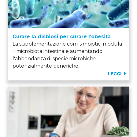
Curare la disbiosi per curare l’obesità
La supplementazione con i simbiotici modula
il microbiota intestinale aumentando
l'abbondanza di specie microbiche
potenzialmente benefiche.
LEGGI