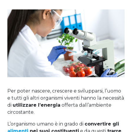
Per poter nascere, crescere e svilupparsi, l’uomo
e tutti gli altri organismi viventi hanno la necessità
di
utilizzare l’energia
offerta dall’ambiente
circostante.
L’organismo umano è in grado di
convertire gli
alimenti
nei suoi costituenti
e da questi
trarre