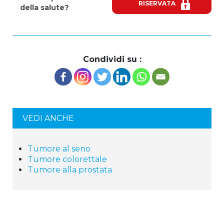
RISERVATA
della salute?
Condividi su :
VEDI ANCHE
Tumore al seno
Tumore colorettale
Tumore alla prostata