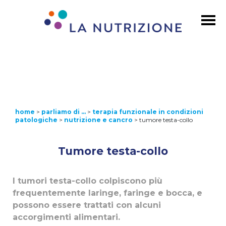
home
>
parliamo di …
>
terapia funzionale in condizioni
patologiche
>
nutrizione e cancro
>
tumore testa-collo
Tumore testa-collo
I tumori testa-collo colpiscono più
frequentemente laringe, faringe e bocca, e
possono essere trattati con alcuni
accorgimenti alimentari.