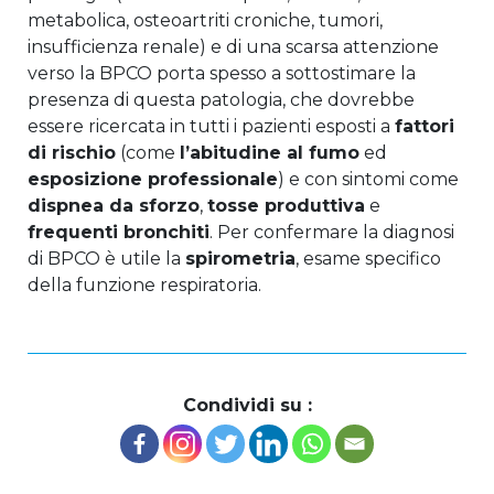
metabolica, osteoartriti croniche, tumori,
insufficienza renale) e di una scarsa attenzione
verso la BPCO porta spesso a sottostimare la
presenza di questa patologia, che dovrebbe
essere ricercata in tutti i pazienti esposti a
fattori
di rischio
(come
l’abitudine al fumo
ed
esposizione professionale
) e con sintomi come
dispnea da sforzo
,
tosse produttiva
e
frequenti bronchiti
. Per confermare la diagnosi
di BPCO è utile la
spirometria
, esame specifico
della funzione respiratoria.
Condividi su :