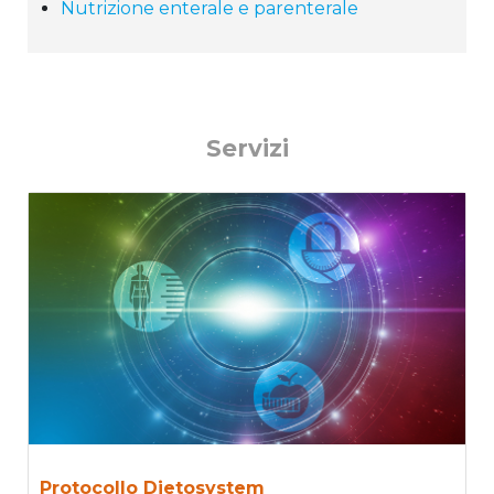
Nutrizione enterale e parenterale
Servizi
Protocollo Dietosystem