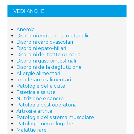
VEDI ANCHE
Anemie
Disordini endocrini e metabolici
Disordini cardiovascolari
Disordini epato-biliari
Disordini del tratto urinario
Disordini gastrointestinali
Disordini della deglutizione
Allergie alimentari
Intolleranze alimentari
Patologie della cute
Estetica e salute
Nutrizione e cancro
Patologia post operatoria
Artrosi e artrite
Patologie del sistema muscolare
Patologie neurologiche
Malattie rare