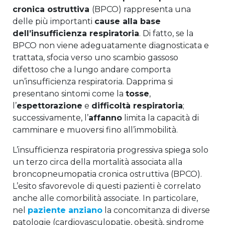
cronica ostruttiva
(BPCO) rappresenta una
delle più importanti
cause alla base
dell’insufficienza respiratoria
. Di fatto, se la
BPCO non viene adeguatamente diagnosticata e
trattata, sfocia verso uno scambio gassoso
difettoso che a lungo andare comporta
un’insufficienza respiratoria. Dapprima si
presentano sintomi come la
tosse
,
l’
espettorazione
e
difficoltà respiratoria
;
successivamente, l’
affanno
limita la capacità di
camminare e muoversi fino all’immobilità.
L’insufficienza respiratoria progressiva spiega solo
un terzo circa della mortalità associata alla
broncopneumopatia cronica ostruttiva (BPCO).
L’esito sfavorevole di questi pazienti è correlato
anche alle comorbilità associate. In particolare,
nel
paziente anziano
la concomitanza di diverse
patologie (cardiovasculopatie, obesità, sindrome