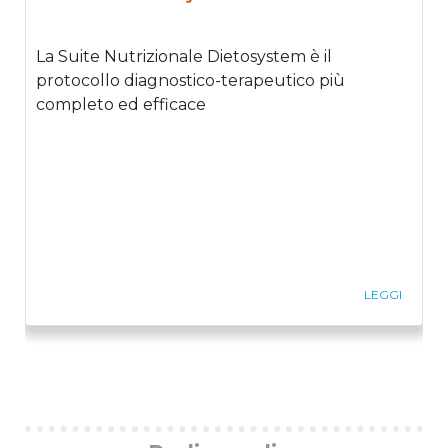
La Suite Nutrizionale Dietosystem è il
protocollo diagnostico-terapeutico più
completo ed efficace
LEGGI
Previous
Ne