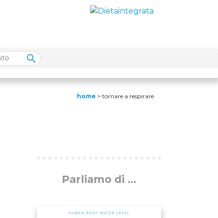
home
>
tornare a respirare
Parliamo di ...