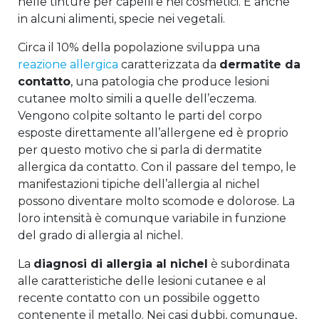
nelle tinture per capelli e nei cosmetici. E anche
in alcuni alimenti, specie nei vegetali.
Circa il 10% della popolazione sviluppa una
reazione allergica
caratterizzata da
dermatite da
contatto
, una patologia che produce lesioni
cutanee molto simili a quelle dell’eczema.
Vengono colpite soltanto le parti del corpo
esposte direttamente all’allergene ed è proprio
per questo motivo che si parla di dermatite
allergica da contatto. Con il passare del tempo, le
manifestazioni tipiche dell’allergia al nichel
possono diventare molto scomode e dolorose. La
loro intensità è comunque variabile in funzione
del grado di allergia al nichel.
La
diagnosi di allergia al nichel
è subordinata
alle caratteristiche delle lesioni cutanee e al
recente contatto con un possibile oggetto
contenente il metallo. Nei casi dubbi, comunque,