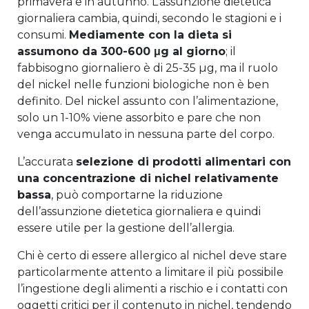
primavera e in autunno. L’assunzione dietetica
giornaliera cambia, quindi, secondo le stagioni e i
consumi.
Mediamente con la dieta si
assumono da 300-600 μg al giorno
; il
fabbisogno giornaliero è di 25-35 µg, ma il ruolo
del nickel nelle funzioni biologiche non è ben
definito. Del nickel assunto con l’alimentazione,
solo un 1-10% viene assorbito e pare che non
venga accumulato in nessuna parte del corpo.
L’accurata
selezione di prodotti alimentari con
una concentrazione di nichel relativamente
bassa
, può comportarne la riduzione
dell’assunzione dietetica giornaliera e quindi
essere utile per la gestione dell’allergia.
Chi è certo di essere allergico al nichel deve stare
particolarmente attento a limitare il più possibile
l’ingestione degli alimenti a rischio e i contatti con
oggetti critici per il contenuto in nichel, tendendo