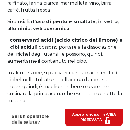
raffinato, farina bianca, marmellata, vino, birra,
caffè, frutta fresca.
Si consiglia
l’uso di pentole smaltate, in vetro,
alluminio, vetroceramica
.
I
conservanti acidi (acido citrico del limone) e
i cibi aciduli
possono portare alla dissociazione
del nichel dagli utensili e possono, quindi,
aumentarne il contenuto nel cibo.
In alcune zone, si può verificare un accumulo di
nichel nelle tubature dell’acqua durante la
notte, quindi, è meglio non bere o usare per
cucinare la prima acqua che esce dal rubinetto la
mattina.
Approfondisci in AREA
Sei un operatore
RISERVATA
della salute?