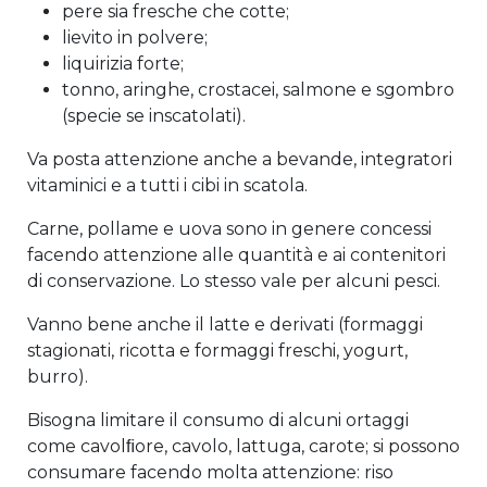
pere sia fresche che cotte;
lievito in polvere;
liquirizia forte;
tonno, aringhe, crostacei, salmone e sgombro
(specie se inscatolati).
Va posta attenzione anche a bevande, integratori
vitaminici e a tutti i cibi in scatola.
Carne, pollame e uova sono in genere concessi
facendo attenzione alle quantità e ai contenitori
di conservazione. Lo stesso vale per alcuni pesci.
Vanno bene anche il latte e derivati (formaggi
stagionati, ricotta e formaggi freschi, yogurt,
burro).
Bisogna limitare il consumo di alcuni ortaggi
come cavolﬁore, cavolo, lattuga, carote; si possono
consumare facendo molta attenzione: riso