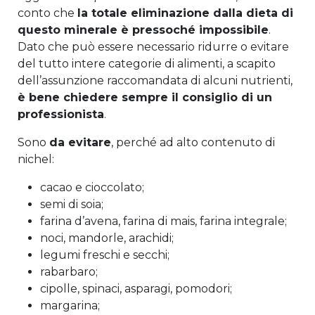
conto che
la totale eliminazione dalla dieta di
questo minerale è pressoché impossibile
.
Dato che può essere necessario ridurre o evitare
del tutto intere categorie di alimenti, a scapito
dell’assunzione raccomandata di alcuni nutrienti,
è bene chiedere sempre il consiglio di un
professionista
.
Sono
da evitare
, perché ad alto contenuto di
nichel:
cacao e cioccolato;
semi di soia;
farina d’avena, farina di mais, farina integrale;
noci, mandorle, arachidi;
legumi freschi e secchi;
rabarbaro;
cipolle, spinaci, asparagi, pomodori;
margarina;