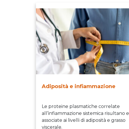
Adiposità e infiammazione
Le proteine plasmatiche correlate
all’infiammazione sistemica risultano 
associate ai livelli di adiposità e grasso
viscerale.