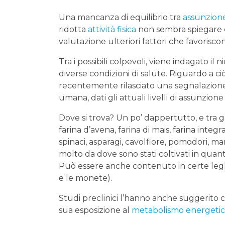
Una mancanza di equilibrio tra
assunzione
ridotta
attività fisica
non sembra spiegare 
valutazione ulteriori fattori che favorisco
Tra i possibili colpevoli, viene indagato il
diverse condizioni di salute. Riguardo a ci
recentemente rilasciato una segnalazione su
umana, dati gli attuali livelli di assunzione 
Dove si trova? Un po’ dappertutto, e tra gli
farina d’avena, farina di mais, farina integ
spinaci, asparagi, cavolfiore, pomodori, ma
molto da dove sono stati coltivati in quan
Può essere anche contenuto in certe legh
e le monete).
Studi preclinici l’hanno anche suggerito
sua esposizione al
metabolismo energeti