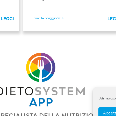
mar 14 maggio 2019
LEGGI
LEG
Usiamo cooki
Accett