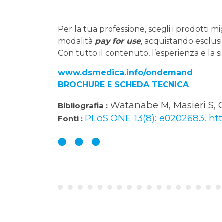
Per la tua professione, scegli i prodotti m
modalità
pay for use
, acquistando esclusi
Con tutto il contenuto, l’esperienza e la 
www.dsmedica.info/ondemand
BROCHURE E SCHEDA TECNICA
Watanabe M, Masieri S, Co
Bibliografia :
PLoS ONE 13(8): e0202683. htt
Fonti :