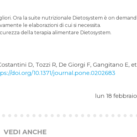
igliori. Ora la suite nutrizionale Dietosystem è on demand,
vamente le elaborazioni di cui si necessita.
sicurezza della terapia alimentare Dietosystem.
stantini D, Tozzi R, De Giorgi F, Gangitano E, et 
ps://doi.org/10.1371/journal.pone.0202683
lun 18 febbrai
VEDI ANCHE