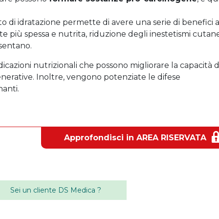
o di idratazione permette di avere una serie di benefici 
ute più spessa e nutrita, riduzione degli inestetismi cutane
esentano.
dicazioni nutrizionali che possono migliorare la capacità d
enerative. Inoltre, vengono potenziate le difese
nanti.
Approfondisci in AREA RISERVATA
Sei un cliente DS Medica ?