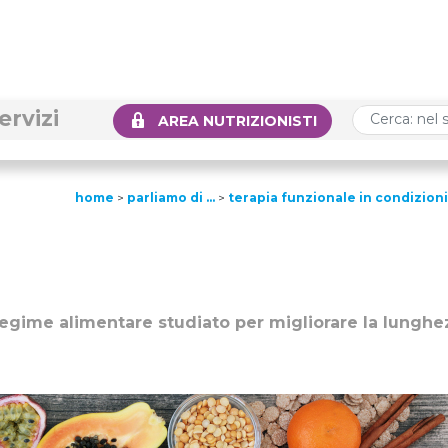
ervizi
AREA NUTRIZIONISTI
home
>
parliamo di …
>
terapia funzionale in condizion
 regime alimentare studiato per migliorare la lunghe