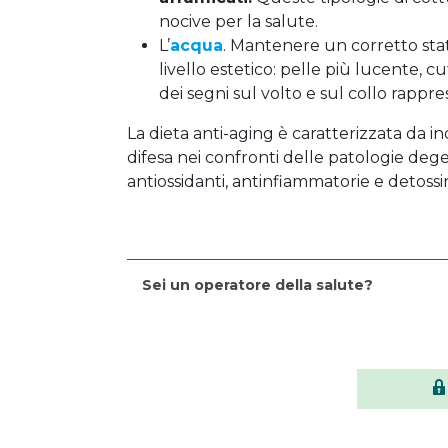
nocive per la salute.
L’
acqua
. Mantenere un corretto stat
livello estetico: pelle più lucente, c
dei segni sul volto e sul collo rappr
La dieta anti-aging è caratterizzata da in
difesa nei confronti delle patologie deg
antiossidanti, antinfiammatorie e detossi
Sei un operatore della salute?