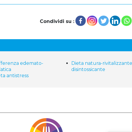
Condividi su :
fferenza edemato-
Dieta natura-rivitalizzante
fatica
disintossicante
ta antistress