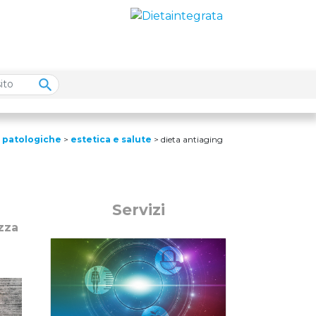
i patologiche
>
estetica e salute
>
dieta antiaging
Servizi
zza