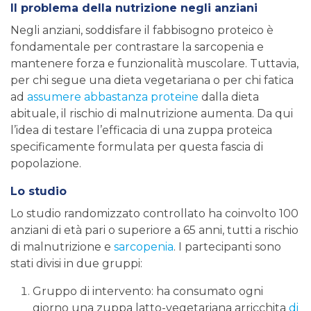
Il problema della nutrizione negli anziani
Negli anziani, soddisfare il fabbisogno proteico è
fondamentale per contrastare la sarcopenia e
mantenere forza e funzionalità muscolare. Tuttavia,
per chi segue una dieta vegetariana o per chi fatica
ad
assumere abbastanza proteine
dalla dieta
abituale, il rischio di malnutrizione aumenta. Da qui
l’idea di testare l’efficacia di una zuppa proteica
specificamente formulata per questa fascia di
popolazione.
Lo studio
Lo studio randomizzato controllato ha coinvolto 100
anziani di età pari o superiore a 65 anni, tutti a rischio
di malnutrizione e
sarcopenia
. I partecipanti sono
stati divisi in due gruppi:
Gruppo di intervento: ha consumato ogni
giorno una zuppa latto-vegetariana arricchita
di