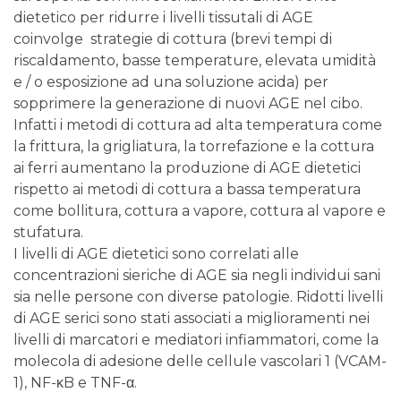
dietetico per ridurre i livelli tissutali di AGE
coinvolge strategie di cottura (brevi tempi di
riscaldamento, basse temperature, elevata umidità
e / o esposizione ad una soluzione acida) per
sopprimere la generazione di nuovi AGE nel cibo.
Infatti i metodi di cottura ad alta temperatura come
la frittura, la grigliatura, la torrefazione e la cottura
ai ferri aumentano la produzione di AGE dietetici
rispetto ai metodi di cottura a bassa temperatura
come bollitura, cottura a vapore, cottura al vapore e
stufatura.
I livelli di AGE dietetici sono correlati alle
concentrazioni sieriche di AGE sia negli individui sani
sia nelle persone con diverse patologie. Ridotti livelli
di AGE serici sono stati associati a miglioramenti nei
livelli di marcatori e mediatori infiammatori, come la
molecola di adesione delle cellule vascolari 1 (VCAM-
1), NF-κB e TNF-α.