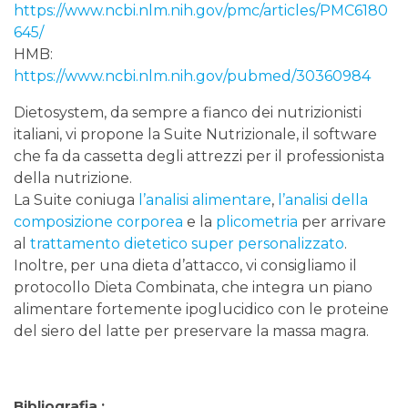
https://www.ncbi.nlm.nih.gov/pmc/articles/PMC6180
645/
HMB:
https://www.ncbi.nlm.nih.gov/pubmed/30360984
Dietosystem, da sempre a fianco dei nutrizionisti
italiani, vi propone la Suite Nutrizionale, il software
che fa da cassetta degli attrezzi per il professionista
della nutrizione.
La Suite coniuga
l’analisi alimentare
,
l’analisi della
composizione corporea
e la
plicometria
per arrivare
al
trattamento dietetico super personalizzato
.
Inoltre, per una dieta d’attacco, vi consigliamo il
protocollo Dieta Combinata, che integra un piano
alimentare fortemente ipoglucidico con le proteine
del siero del latte per preservare la massa magra.
Bibliografia :