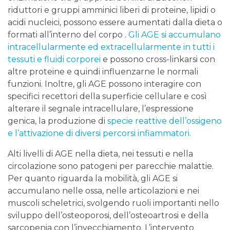
riduttori e gruppi amminici liberi di proteine, lipidi o
acidi nucleici, possono essere aumentati dalla dieta o
formati all’interno del corpo .
Gli AGE si accumulano
intracellularmente ed extracellularmente in tutti i
tessuti e fluidi corporei
e possono cross-linkarsi con
altre proteine ​​e quindi influenzarne le normali
funzioni. Inoltre, gli AGE possono interagire con
specifici recettori della superficie cellulare e così
alterare il segnale intracellulare, l’espressione
genica, la produzione di
specie reattive dell’ossigeno
e l’attivazione di diversi percorsi infiammatori.
Alti livelli di AGE nella dieta, nei tessuti e nella
circolazione sono patogeni per parecchie malattie.
Per quanto riguarda la mobilità, gli AGE si
accumulano nelle ossa, nelle articolazioni e nei
muscoli scheletrici, svolgendo ruoli importanti nello
sviluppo dell’osteoporosi, dell’osteoartrosi e della
sarcopenia con l’invecchiamento. L’intervento