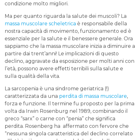
condizione molto migliori.
Ma per quanto riguarda la salute dei muscoli? La
massa muscolare scheletrica
è responsabile della
nostra capacità di movimento, funzionamento ed è
essenziale per la salute e il benessere generale. Ora
sappiamo che la massa muscolare inizia a diminuire a
partire dai trent’anni! Le implicazioni di questo
declino, aggravate da esposizione per molti anni con
l’età, possono avere effetti terribili sulla salute e
sulla qualità della vita.
La sarcopenia è una sindrome geriatrica (!)
caratterizzata da una
perdita di massa muscolare
,
forza e funzione. Il termine fu proposto per la prima
volta da Irwin Rosenburg nel 1989, combinando il
greco “sarx” o carne con “penia” che significa
perdita. Rosenberg ha affermato con fervore che
“nessuna singola caratteristica del declino correlato