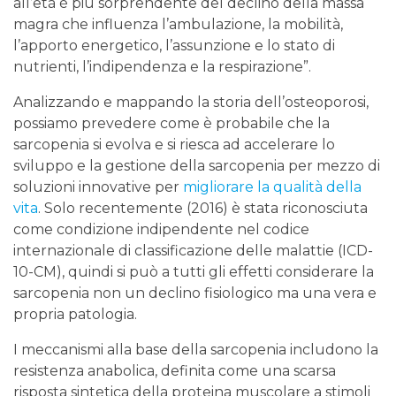
all’età è più sorprendente del declino della massa
magra che influenza l’ambulazione, la mobilità,
l’apporto energetico, l’assunzione e lo stato di
nutrienti, l’indipendenza e la respirazione”.
Analizzando e mappando la storia dell’osteoporosi,
possiamo prevedere come è probabile che la
sarcopenia si evolva e si riesca ad accelerare lo
sviluppo e la gestione della sarcopenia per mezzo di
soluzioni innovative per
migliorare la qualità della
vita
. Solo recentemente (2016) è stata riconosciuta
come condizione indipendente nel codice
internazionale di classificazione delle malattie (ICD-
10-CM), quindi si può a tutti gli effetti considerare la
sarcopenia non un declino fisiologico ma una vera e
propria patologia.
I meccanismi alla base della sarcopenia includono la
resistenza anabolica, definita come una scarsa
risposta sintetica della proteina muscolare a stimoli