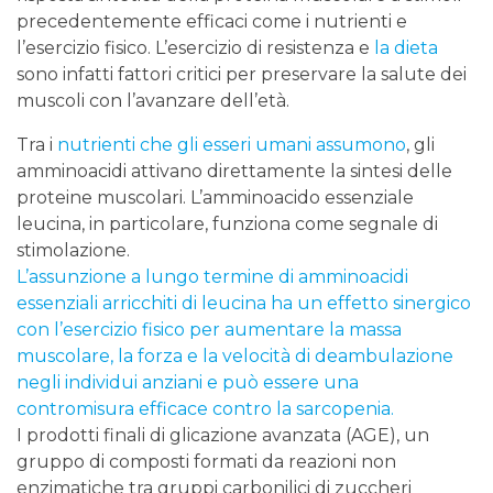
precedentemente efficaci come i nutrienti e
l’esercizio fisico. L’esercizio di resistenza e
la dieta
sono infatti fattori critici per preservare la salute dei
muscoli con l’avanzare dell’età.
Tra i
nutrienti che gli esseri umani assumono
, gli
amminoacidi attivano direttamente la sintesi delle
proteine muscolari. L’amminoacido essenziale
leucina, in particolare, funziona come segnale di
stimolazione.
L’assunzione a lungo termine di amminoacidi
essenziali arricchiti di leucina ha un effetto sinergico
con l’esercizio fisico per aumentare la massa
muscolare, la forza e la velocità di deambulazione
negli individui anziani e può essere una
contromisura efficace contro la sarcopenia.
I prodotti finali di glicazione avanzata (AGE), un
gruppo di composti formati da reazioni non
enzimatiche tra gruppi carbonilici di zuccheri