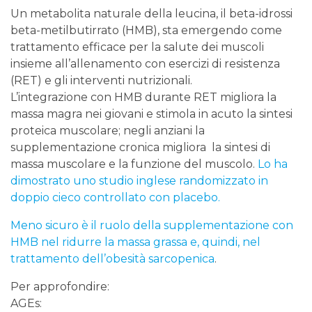
Un metabolita naturale della leucina, il beta-idrossi
beta-metilbutirrato (HMB), sta emergendo come
trattamento efficace per la salute dei muscoli
insieme all’allenamento con esercizi di resistenza
(RET) e gli interventi nutrizionali.
L’integrazione con HMB durante RET migliora la
massa magra nei giovani e stimola in acuto la sintesi
proteica muscolare; negli anziani la
supplementazione cronica migliora la sintesi di
massa muscolare e la funzione del muscolo.
Lo ha
dimostrato uno studio inglese randomizzato in
doppio cieco controllato con placebo.
Meno sicuro è il ruolo della supplementazione con
HMB nel ridurre la massa grassa e, quindi, nel
trattamento dell’obesità sarcopenica
.
Per approfondire:
AGEs: