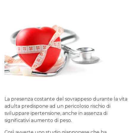
La presenza costante del sovrappeso durante la vita
adulta predispone ad un pericoloso rischio di
sviluppare ipertensione, anche in assenza di
significativi aumento di peso.
Così avverte uno studio giapponese che ha