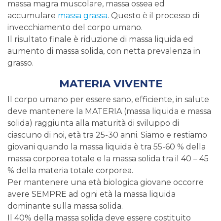
massa magra muscolare, massa ossea ed
accumulare
massa grassa
. Questo è il processo di
invecchiamento del corpo umano.
Il risultato finale è riduzione di massa liquida ed
aumento di massa solida, con netta prevalenza in
grasso.
MATERIA VIVENTE
Il corpo umano per essere sano, efficiente, in salute
deve mantenere la MATERIA (massa liquida e massa
solida) raggiunta alla maturità di sviluppo di
ciascuno di noi, età tra 25-30 anni. Siamo e restiamo
giovani quando la massa liquida è tra 55-60 % della
massa corporea totale e la massa solida tra il 40 – 45
% della materia totale corporea.
Per mantenere una età biologica giovane occorre
avere SEMPRE ad ogni età la massa liquida
dominante sulla massa solida.
Il 40% della massa solida deve essere costituito