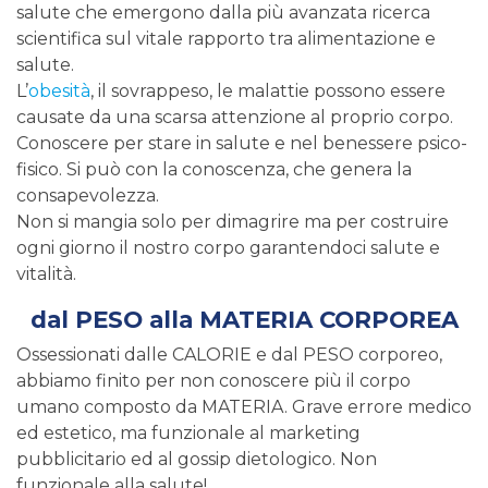
salute che emergono dalla più avanzata ricerca
scientifica sul vitale rapporto tra alimentazione e
salute.
L’
obesità
, il sovrappeso, le malattie possono essere
causate da una scarsa attenzione al proprio corpo.
Conoscere per stare in salute e nel benessere psico-
fisico. Si può con la conoscenza, che genera la
consapevolezza.
Non si mangia solo per dimagrire ma per costruire
ogni giorno il nostro corpo garantendoci salute e
vitalità.
dal PESO alla MATERIA CORPOREA
Ossessionati dalle CALORIE e dal PESO corporeo,
abbiamo finito per non conoscere più il corpo
umano composto da MATERIA. Grave errore medico
ed estetico, ma funzionale al marketing
pubblicitario ed al gossip dietologico. Non
funzionale alla salute!