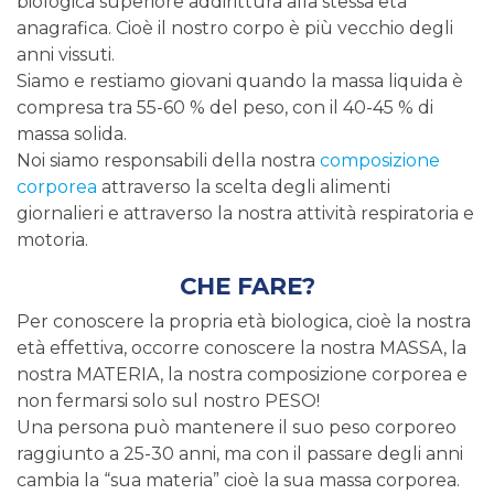
biologica superiore addirittura alla stessa età
anagrafica. Cioè il nostro corpo è più vecchio degli
anni vissuti.
Siamo e restiamo giovani quando la massa liquida è
compresa tra 55-60 % del peso, con il 40-45 % di
massa solida.
Noi siamo responsabili della nostra
composizione
corporea
attraverso la scelta degli alimenti
giornalieri e attraverso la nostra attività respiratoria e
motoria.
CHE FARE?
Per conoscere la propria età biologica, cioè la nostra
età effettiva, occorre conoscere la nostra MASSA, la
nostra MATERIA, la nostra composizione corporea e
non fermarsi solo sul nostro PESO!
Una persona può mantenere il suo peso corporeo
raggiunto a 25-30 anni, ma con il passare degli anni
cambia la “sua materia” cioè la sua massa corporea.