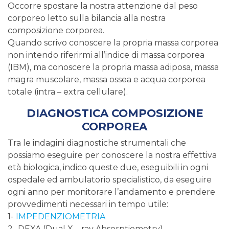
Occorre spostare la nostra attenzione dal peso
corporeo letto sulla bilancia alla nostra
composizione corporea.
Quando scrivo conoscere la propria massa corporea
non intendo riferirmi all’indice di massa corporea
(IBM), ma conoscere la propria massa adiposa, massa
magra muscolare, massa ossea e acqua corporea
totale (intra – extra cellulare).
DIAGNOSTICA COMPOSIZIONE
CORPOREA
Tra le indagini diagnostiche strumentali che
possiamo eseguire per conoscere la nostra effettiva
età biologica, indico queste due, eseguibili in ogni
ospedale ed ambulatorio specialistico, da eseguire
ogni anno per monitorare l’andamento e prendere
provvedimenti necessari in tempo utile:
1-
IMPEDENZIOMETRIA
2- DEXA (Dual X – ray Absorptiometry).