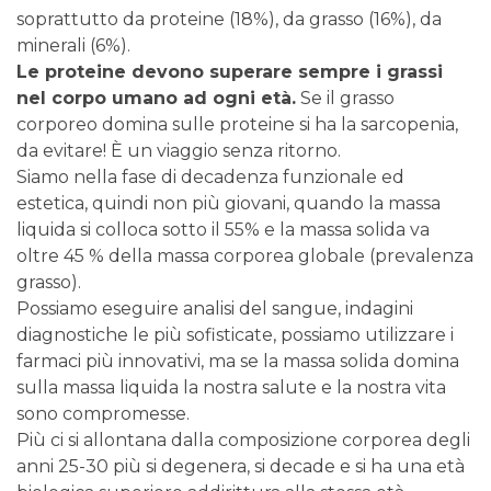
soprattutto da proteine (18%), da grasso (16%), da
minerali (6%).
Le proteine devono superare sempre i grassi
nel corpo umano ad ogni età.
Se il grasso
corporeo domina sulle proteine si ha la sarcopenia,
da evitare! È un viaggio senza ritorno.
Siamo nella fase di decadenza funzionale ed
estetica, quindi non più giovani, quando la massa
liquida si colloca sotto il 55% e la massa solida va
oltre 45 % della massa corporea globale (prevalenza
grasso).
Possiamo eseguire analisi del sangue, indagini
diagnostiche le più sofisticate, possiamo utilizzare i
farmaci più innovativi, ma se la massa solida domina
sulla massa liquida la nostra salute e la nostra vita
sono compromesse.
Più ci si allontana dalla composizione corporea degli
anni 25-30 più si degenera, si decade e si ha una età