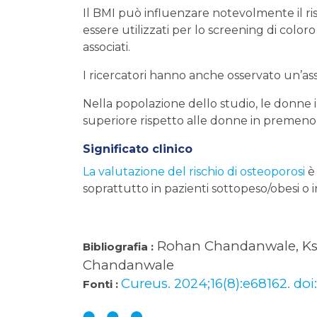
Il BMI può influenzare notevolmente il ri
essere utilizzati per lo screening di color
associati.
I ricercatori hanno anche osservato un’as
Nella popolazione dello studio, le donne 
superiore rispetto alle donne in premeno
Significato clinico
La valutazione del rischio di osteoporosi
è 
soprattutto in pazienti sottopeso/obesi 
Rohan Chandanwale, Ksh
Bibliografia :
Chandanwale
Cureus. 2024;16(8):e68162. doi
Fonti :