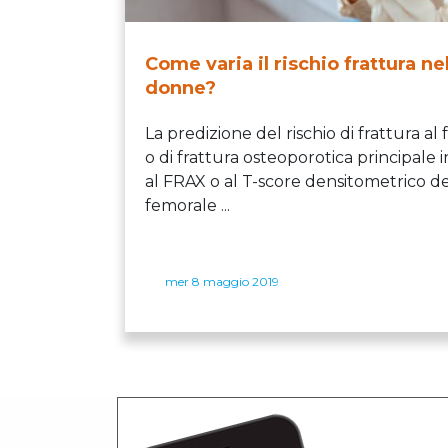
Come varia il rischio frattura ne
donne?
La predizione del rischio di frattura al
o di frattura osteoporotica principale 
al FRAX o al T-score densitometrico de
femorale ...
mer 8 maggio 2019