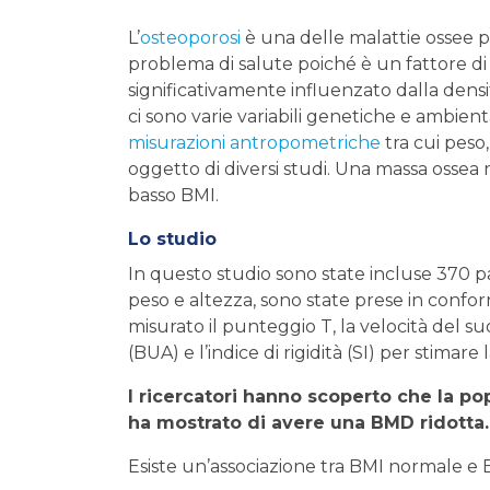
L’
osteoporosi
è una delle malattie ossee p
problema di salute poiché è un fattore di r
significativamente influenzato dalla dens
ci sono varie variabili genetiche e ambienta
misurazioni antropometriche
tra cui peso
oggetto di diversi studi. Una massa ossea ri
basso BMI.
Lo studio
In questo studio sono state incluse 370 pa
peso e altezza, sono state prese in conform
misurato il punteggio T, la velocità del su
(BUA) e l’indice di rigidità (SI) per stimare
I ricercatori hanno scoperto che la p
ha mostrato di avere una BMD ridotta.
Esiste un’associazione tra BMI normale 