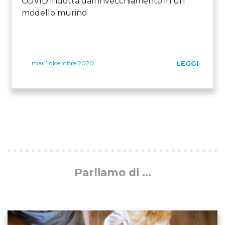
COVID indotta dall'invecchiamento in un
modello murino
mar 1 dicembre 2020
LEGGI
Parliamo di ...