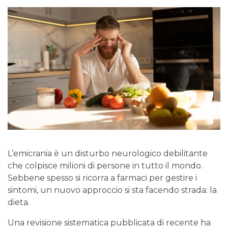
L’emicrania è un disturbo neurologico debilitante
che colpisce milioni di persone in tutto il mondo.
Sebbene spesso si ricorra a farmaci per gestire i
sintomi, un nuovo approccio si sta facendo strada: la
dieta.
Una revisione sistematica pubblicata di recente ha