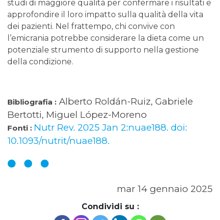
studi di maggiore qualità per confermare i risultati e
approfondire il loro impatto sulla qualità della vita
dei pazienti. Nel frattempo, chi convive con
l’emicrania potrebbe considerare la dieta come un
potenziale strumento di supporto nella gestione
della condizione.
Alberto Roldán-Ruiz, Gabriele
Bibliografia :
Bertotti, Miguel López-Moreno
Nutr Rev. 2025 Jan 2:nuae188. doi:
Fonti :
10.1093/nutrit/nuae188.
mar 14 gennaio 2025
Condividi su :