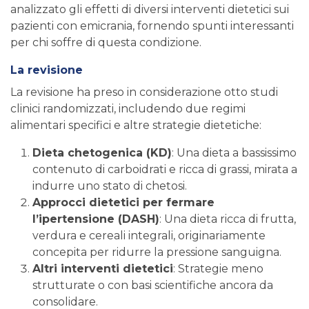
analizzato gli effetti di diversi interventi dietetici sui
pazienti con emicrania, fornendo spunti interessanti
per chi soffre di questa condizione.
La revisione
La revisione ha preso in considerazione otto studi
clinici randomizzati, includendo due regimi
alimentari specifici e altre strategie dietetiche:
Dieta chetogenica (KD)
: Una dieta a bassissimo
contenuto di carboidrati e ricca di grassi, mirata a
indurre uno stato di chetosi.
Approcci dietetici per fermare
l’ipertensione (DASH)
: Una dieta ricca di frutta,
verdura e cereali integrali, originariamente
concepita per ridurre la pressione sanguigna.
Altri interventi dietetici
: Strategie meno
strutturate o con basi scientifiche ancora da
consolidare.