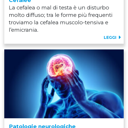
Cefalee
La cefalea o mal di testa è un disturbo
molto diffuso; tra le forme più frequenti
troviamo la cefalea muscolo-tensiva e
l’emicrania.
LEGGI
Patologie neurologiche