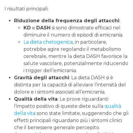
I risultati principali:
Riduzione della frequenza degli attacchi
:
KD
e
DASH
si sono dimostrate efficaci nel
diminuire il numero di episodi di emicrania.
La dieta chetogenica
, in particolare,
potrebbe agire regolando il metabolismo
cerebrale, mentre la dieta DASH favorisce la
salute vascolare, potenzialmente riducendo
i trigger dell’emicrania.
Gravità degli attacchi
: La dieta DASH si è
distinta per la capacità di alleviare l’intensità del
dolore e i sintomi associati all’emicrania.
Qualità della vita
: Le prove riguardanti
l’impatto positivo di queste diete sulla
qualità
della vita
sono state limitate, suggerendo che gli
effetti principali riguardano più i sintomi clinici
che il benessere generale percepito.