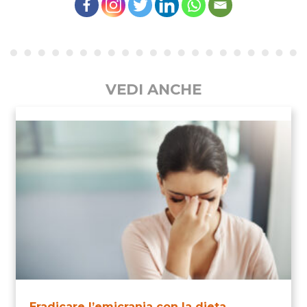
VEDI ANCHE
Eradicare l’emicrania con la dieta