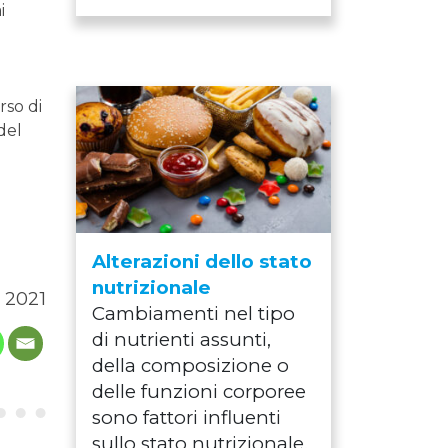
i
rso di
del
Alterazioni dello stato
nutrizionale
 2021
Cambiamenti nel tipo
di nutrienti assunti,
della composizione o
delle funzioni corporee
sono fattori influenti
sullo stato nutrizionale.