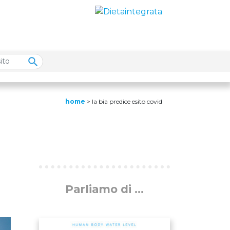
home
>
la bia predice esito covid
Parliamo di ...