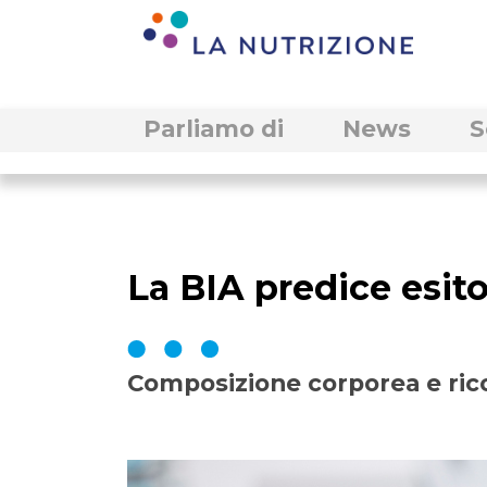
Parliamo di
News
S
La BIA predice esit
Composizione corporea e ric