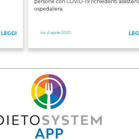
persone con COVID-19 richiedenti assisten
ospedaliera.
lun 6 aprile 2020
LEGGI
LEG