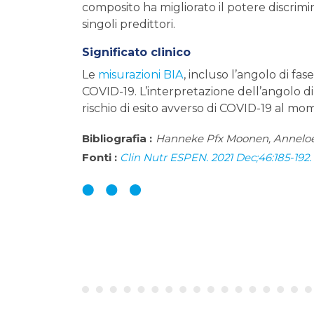
composito ha migliorato il potere discrimin
singoli predittori.
Significato clinico
Le
misurazioni BIA
, incluso l’angolo di f
COVID-19. L’interpretazione dell’angolo d
rischio di esito avverso di COVID-19 al mo
Bibliografia :
Hanneke Pfx Moonen, Anneloes
Fonti :
Clin Nutr ESPEN. 2021 Dec;46:185-192. d