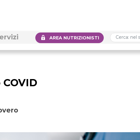
ervizi
AREA NUTRIZIONISTI
o COVID
overo