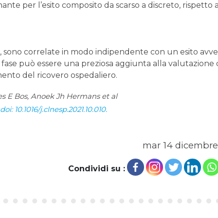
ante per l’esito composito da scarso a discreto, rispetto a
ase, sono correlate in modo indipendente con un esito avve
i fase può essere una preziosa aggiunta alla valutazione 
mento del ricovero ospedaliero.
 E Bos, Anoek Jh Hermans et al
oi: 10.1016/j.clnesp.2021.10.010.
mar 14 dicembre
Condividi su :