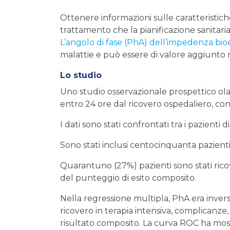
Ottenere informazioni sulle caratteristiche
trattamento che la pianificazione sanitaria
L’angolo di fase (PhA) dell’impedenza bioe
malattie e può essere di valore aggiunto n
Lo studio
Uno studio osservazionale prospettico oland
entro 24 ore dal ricovero ospedaliero, con
I dati sono stati confrontati tra i pazienti d
Sono stati inclusi centocinquanta pazienti. 
Quarantuno (27%) pazienti sono stati ricove
del punteggio di esito composito.
Nella regressione multipla, PhA era invers
ricovero in terapia intensiva, complicanze
risultato composito. La curva ROC ha most