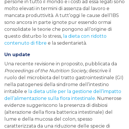
persone in tutto il mondo e i costi ad essa legati sono
molto elevati in termini di assenza dal lavoro e
mancata produttività. A tutt’oggi le cause dell’IBS
sono ancora in parte ignote pur essendo ormai
consolidate le teorie che pongono all’origine di
questo disturbo lo stress,
la dieta con ridotto
contenuto di fibre
e la sedentarietà.
Un update
Una recente revisione in proposito, pubblicata da
Proceedings of the Nutrition Society,
descrive il
ruolo del microbiota del tratto gastrointestinale (GI)
nella patogenesi della sindrome dell’intestino
irritabile e
la dieta utile per la gestione dell’impatto
dell’alimentazione sulla flora intestinale
. Numerose
evidenze suggeriscono la presenza di disbiosi
(alterazione della flora batterica intestinale) del
lume e della mucosa del colon, spesso
caratterizzata da una riduzione delle specie di