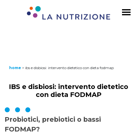
home
>
ibs e disbiosi: intervento dietetico con dieta fodmap
IBS e disbiosi: intervento dietetico
con dieta FODMAP
Probiotici, prebiotici o bassi
FODMAP?