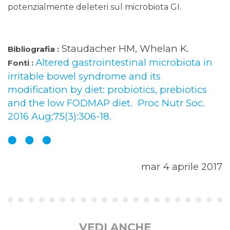
potenzialmente deleteri sul microbiota GI.
Staudacher HM, Whelan K.
Bibliografia :
Altered gastrointestinal microbiota in
Fonti :
irritable bowel syndrome and its
modification by diet: probiotics, prebiotics
and the low FODMAP diet. Proc Nutr Soc.
2016 Aug;75(3):306-18.
mar 4 aprile 2017
VEDI ANCHE