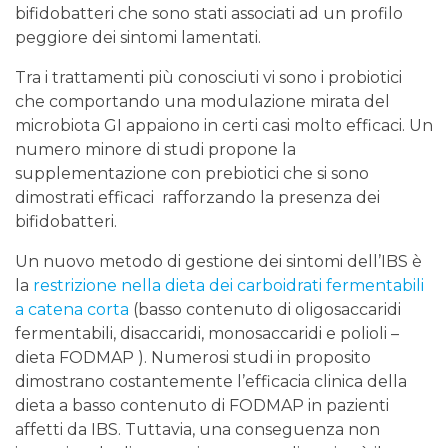
bifidobatteri che sono stati associati ad un profilo
peggiore dei sintomi lamentati.
Tra i trattamenti più conosciuti vi sono i probiotici
che comportando una modulazione mirata del
microbiota GI appaiono in certi casi molto efficaci. Un
numero minore di studi propone la
supplementazione con prebiotici che si sono
dimostrati efficaci rafforzando la presenza dei
bifidobatteri.
Un nuovo metodo di gestione dei sintomi dell’IBS è
la
restrizione nella dieta dei carboidrati fermentabili
a catena corta
(basso contenuto di oligosaccaridi
fermentabili, disaccaridi, monosaccaridi e polioli –
dieta FODMAP ). Numerosi studi in proposito
dimostrano costantemente l’efficacia clinica della
dieta a basso contenuto di FODMAP in pazienti
affetti da IBS. Tuttavia, una conseguenza non