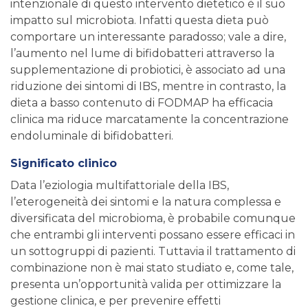
intenzionale di questo intervento dietetico è il suo
impatto sul microbiota. Infatti questa dieta può
comportare un interessante paradosso; vale a dire,
l’aumento nel lume di bifidobatteri attraverso la
supplementazione di probiotici, è associato ad una
riduzione dei sintomi di IBS, mentre in contrasto, la
dieta a basso contenuto di FODMAP ha efficacia
clinica ma riduce marcatamente la concentrazione
endoluminale di bifidobatteri.
Significato clinico
Data l’eziologia multifattoriale della IBS,
l’eterogeneità dei sintomi e la natura complessa e
diversificata del microbioma, è probabile comunque
che entrambi gli interventi possano essere efficaci in
un sottogruppi di pazienti. Tuttavia il trattamento di
combinazione non è mai stato studiato e, come tale,
presenta un’opportunità valida per ottimizzare la
gestione clinica, e per prevenire effetti