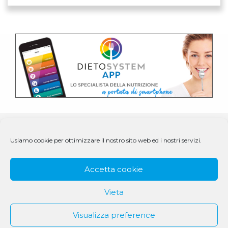
Usiamo cookie per ottimizzare il nostro sito web ed i nostri servizi.
Accetta cookie
Vieta
Visualizza preference
© 1979 - 2025 DS Medigroup S.r.l. a socio unico | CF/P.IVA