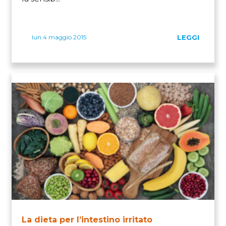
lun 4 maggio 2015
LEGGI
La dieta per l’intestino irritato