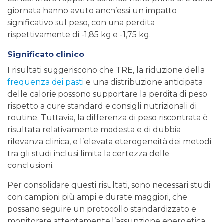
giornata hanno avuto anch’essi un impatto
significativo sul peso, con una perdita
rispettivamente di -1,85 kg e -1,75 kg.
Significato clinico
I risultati suggeriscono che TRE, la riduzione della
frequenza dei pasti
e una distribuzione anticipata
delle calorie possono supportare la perdita di peso
rispetto a cure standard e consigli nutrizionali di
routine. Tuttavia, la differenza di peso riscontrata è
risultata relativamente modesta e di dubbia
rilevanza clinica, e l’elevata eterogeneità dei metodi
tra gli studi inclusi limita la certezza delle
conclusioni.
Per consolidare questi risultati, sono necessari studi
con campioni più ampi e durate maggiori, che
possano seguire un protocollo standardizzato e
monitorare attentamente l’assunzione energetica.