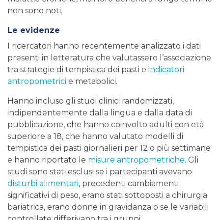
non sono noti.
Le evidenze
I ricercatori hanno recentemente analizzato i dati
presenti in letteratura che valutassero l’associazione
tra strategie di tempistica dei pasti e
indicatori
antropometrici
e metabolici.
Hanno incluso gli studi clinici randomizzati,
indipendentemente dalla lingua e dalla data di
pubblicazione, che hanno coinvolto adulti con età
superiore a 18, che hanno valutato modelli di
tempistica dei pasti giornalieri per 12 o più settimane
e hanno riportato le
misure antropometriche
. Gli
studi sono stati esclusi se i partecipanti avevano
disturbi alimentari
, precedenti cambiamenti
significativi di peso, erano stati sottoposti a chirurgia
bariatrica, erano donne in gravidanza o se le variabili
controllate differivano tra i gruppi.