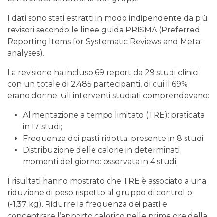
I dati sono stati estratti in modo indipendente da più
revisori secondo le linee guida PRISMA (Preferred
Reporting Items for Systematic Reviews and Meta-
analyses).
La revisione ha incluso 69 report da 29 studi clinici
con un totale di 2.485 partecipanti, di cui il 69%
erano donne. Gli interventi studiati comprendevano:
Alimentazione a tempo limitato (TRE): praticata
in 17 studi;
Frequenza dei pasti ridotta: presente in 8 studi;
Distribuzione delle calorie in determinati
momenti del giorno: osservata in 4 studi.
I risultati hanno mostrato che TRE è associato a una
riduzione di peso rispetto al gruppo di controllo
(-1,37 kg). Ridurre la frequenza dei pasti e
concentrare l’apporto calorico nelle prime ore della