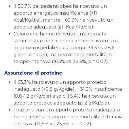
Il 30,7% dei pazienti obesi ha ricevuto un
apporto energetico insufficiente (<11
Kcal/Kg/die), mentre il 69,3% ha ricevuto un
apporto adeguato (≥11 Kcal/Kg/die).
Coloro che hanno ricevuto un’adeguata
somministrazione di energia hanno avuto una
degenza ospedaliera più lunga (39,3 vs. 28,6
giorni, p = 0,01), ma una minore mortalità in
terapia intensiva (16,5% vs. 32,6%, p = 0,02).
Assunzione di proteine
Il 63,3% ha ricevuto un apporto proteico
inadeguato (<0,8 g/Kg/die), il 31,3% insufficiente
(0,8-1,2 g/Kg/die) e solo il 5,4% ha ricevuto un
apporto proteico adeguato (≥1,2 g/Kg/die).
I pazienti con un apporto proteico inadeguato
hanno mostrato una minore mortalità in terapia
intensiva (14,9% vs. 25,5%, p = 0,02).