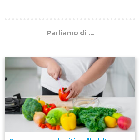
Parliamo di ...