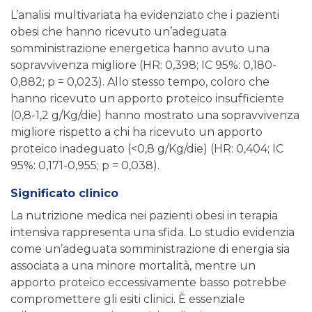
L’analisi multivariata ha evidenziato che i pazienti
obesi che hanno ricevuto un’adeguata
somministrazione energetica hanno avuto una
sopravvivenza migliore (HR: 0,398; IC 95%: 0,180-
0,882; p = 0,023). Allo stesso tempo, coloro che
hanno ricevuto un apporto proteico insufficiente
(0,8-1,2 g/Kg/die) hanno mostrato una sopravvivenza
migliore rispetto a chi ha ricevuto un apporto
proteico inadeguato (<0,8 g/Kg/die) (HR: 0,404; IC
95%: 0,171-0,955; p = 0,038).
Significato clinico
La nutrizione medica nei pazienti obesi in terapia
intensiva rappresenta una sfida. Lo studio evidenzia
come un’adeguata somministrazione di energia sia
associata a una minore mortalità, mentre un
apporto proteico eccessivamente basso potrebbe
compromettere gli esiti clinici. È essenziale