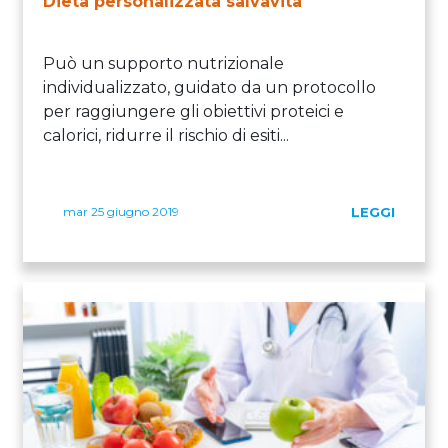
Dieta personalizzata salvavita
Può un supporto nutrizionale
individualizzato, guidato da un protocollo
per raggiungere gli obiettivi proteici e
calorici, ridurre il rischio di esiti...
mar 25 giugno 2019
LEGGI