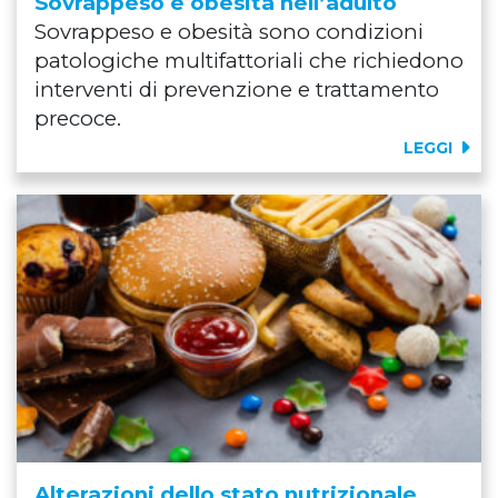
Sovrappeso e obesità nell’adulto
Sovrappeso e obesità sono condizioni
patologiche multifattoriali che richiedono
interventi di prevenzione e trattamento
precoce.
LEGGI
Alterazioni dello stato nutrizionale