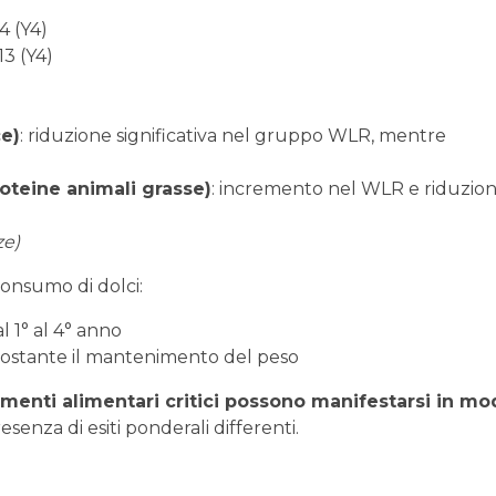
4 (Y4)
13 (Y4)
ce)
: riduzione significativa nel gruppo WLR, mentre
roteine animali grasse)
: incremento nel WLR e riduzion
ze)
onsumo di dolci:
l 1° al 4° anno
ostante il mantenimento del peso
menti alimentari critici possono manifestarsi in m
esenza di esiti ponderali differenti.