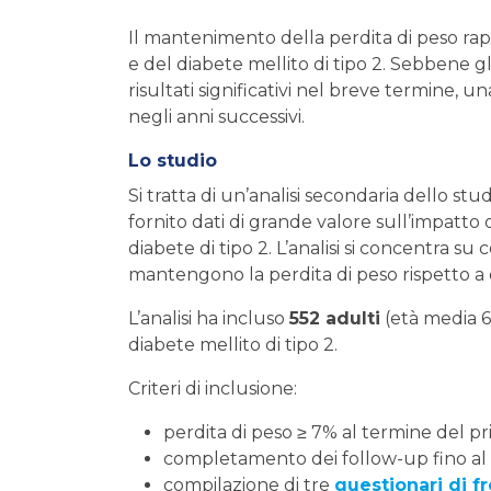
Il mantenimento della perdita di peso rapp
e del diabete mellito di tipo 2. Sebbene gli
risultati significativi nel breve termine, 
negli anni successivi.
Lo studio
Si tratta di un’analisi secondaria dello s
fornito dati di grande valore sull’impatto
diabete di tipo 2. L’analisi si concentra 
mantengono la perdita di peso rispetto a
L’analisi ha incluso
552 adulti
(età media 60
diabete mellito di tipo 2.
Criteri di inclusione:
perdita di peso ≥ 7% al termine del p
completamento dei follow-up fino al
compilazione di tre
questionari di f