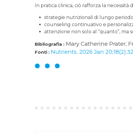
In pratica clinica, ciò rafforza la necessità d
strategie nutrizionali di lungo period
counseling continuativo e personaliz
attenzione non solo al “quanto”, ma s
Mary Catherine Prater, F
Bibliografia :
Nutrients. 2026 Jan 20;18(2):3
Fonti :