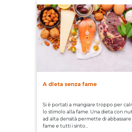
A dieta senza fame
Si è portati a mangiare troppo per ca
lo stimolo alla fame. Una dieta con nut
ad alta densità permette di abbassare 
fame e tutti i sinto...