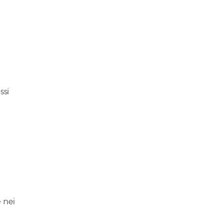
ssi
 nei