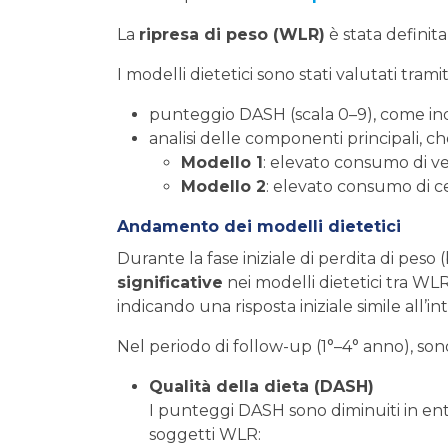
La
ripresa di peso (WLR)
è stata definit
I modelli dietetici sono stati valutati tramit
punteggio DASH (scala 0–9), come ind
analisi delle componenti principali, ch
Modello 1
: elevato consumo di ve
Modello 2
: elevato consumo di ce
Andamento dei modelli dietetici
Durante la fase iniziale di perdita di peso 
significative
nei modelli dietetici tra 
indicando una risposta iniziale simile all’i
Nel periodo di follow-up (1°–4° anno), son
Qualità della dieta (DASH)
I punteggi DASH sono diminuiti in ent
soggetti WLR: