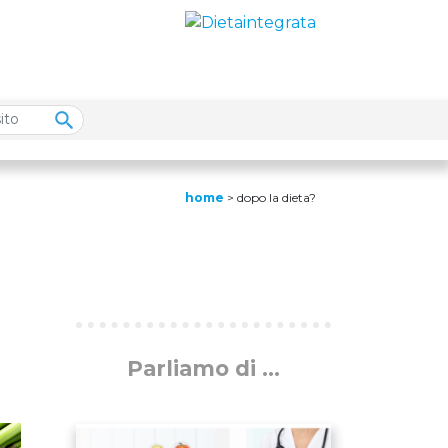
home
>
dopo la dieta?
Parliamo di ...