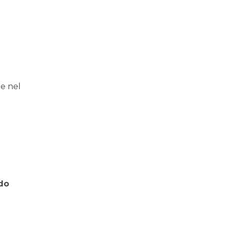
e nel
odo