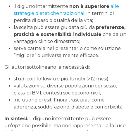
il digiuno intermittente
non è superiore
alle
strategie dietetiche tradizionali
in termini di
perdita di peso o qualità della vita;
la scelta può essere guidata più da
preferenze,
praticità e sostenibilità individuale
che da un
vantaggio clinico dimostrato;
serve cautela nel presentarlo come soluzione
“migliore” o universalmente efficace.
Gli autori sottolineano la necessità di:
studi con follow-up più lunghi (>12 mesi),
valutazioni su diverse popolazioni (per sesso,
classi di BMI, contesti socioeconomici),
inclusione di esiti finora trascurati come
aderenza, soddisfazione, diabete e comorbidità.
In sintesi:
il digiuno intermittente può essere
un’opzione possibile, ma non rappresenta – alla luce