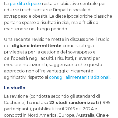
La
perdita di peso
resta un obiettivo centrale per
ridurre i rischi sanitari e l’impatto sociale di
sovrappeso e obesità. Le diete ipocaloriche classiche
portano spesso a risultati iniziali, ma difficili da
mantenere nel lungo periodo.
Una recente revisione mette in discussione il ruolo
del
digiuno intermittente
come strategia
privilegiata per la gestione del sovrappeso e
dell’obesità negli adulti. I risultati, rilevanti per
medici e nutrizionisti, suggeriscono che questo
approccio non offre vantaggi clinicamente
significativi rispetto ai
consigli alimentari tradizionali.
Lo studio
La revisione (condotta secondo gli standard di
Cochrane) ha incluso
22 studi randomizzati
(1995
partecipanti), pubblicati tra il 2016 e il 2024 e
condotti in Nord America, Europa, Australia, Cina e