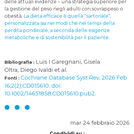
delle attuali evidenze – una strategia superiore per
la gestione del peso negli adulti con sovrappeso o
obesità.
La dieta efficace è quella “sartoriale”,
personalizzata sia nei modi che nei tempi della
perdita ponderale, a seconda delle esigenze
metaboliche e di sostenibilità per il paziente.
Luis I Garegnani, Gisela
Bibliografia :
Oltra, Diego Ivaldi et al.
Cochrane Database Syst Rev. 2026 Feb
Fonti :
16;2(2):CD015610. doi:
10.1002/14651858.CD015610.pub2.
mar 24 febbraio 2026
Condividi su :