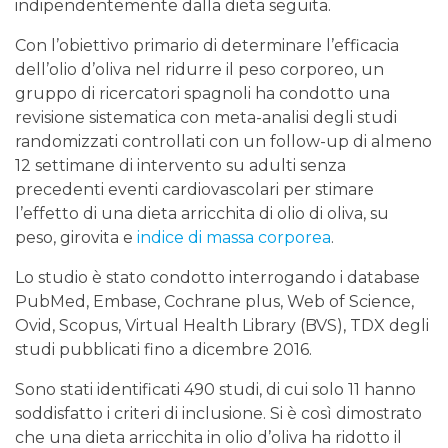
indipendentemente dalla dieta seguita.
Con l’obiettivo primario di determinare l’efficacia
dell’olio d’oliva nel ridurre il peso corporeo, un
gruppo di ricercatori spagnoli ha condotto una
revisione sistematica con meta-analisi degli studi
randomizzati controllati con un follow-up di almeno
12 settimane di intervento su adulti senza
precedenti eventi cardiovascolari per stimare
l’effetto di una dieta arricchita di olio di oliva, su
peso, girovita e
indice di massa corporea
.
Lo studio è stato condotto interrogando i database
PubMed, Embase, Cochrane plus, Web of Science,
Ovid, Scopus, Virtual Health Library (BVS), TDX degli
studi pubblicati fino a dicembre 2016.
Sono stati identificati 490 studi, di cui solo 11 hanno
soddisfatto i criteri di inclusione. Si è così dimostrato
che una dieta arricchita in olio d’oliva ha ridotto il