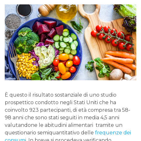
È questo il risultato sostanziale di uno studio
prospettico condotto negli Stati Uniti che ha
coinvolto 923 partecipanti, di età compresa tra 58-
98 anni che sono stati seguiti in media 4,5 anni
valutandone le abitudini alimentari tramite un
questionario semiquantitativo delle
frequenze dei
consumi
. In breve si procedeva verificando