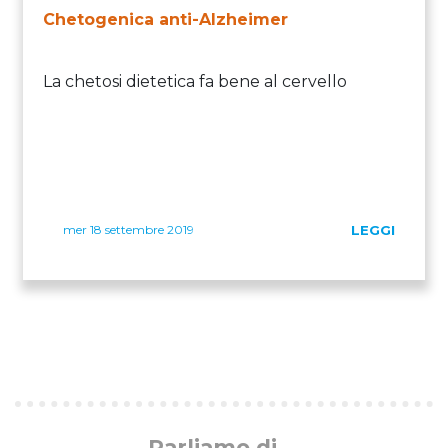
Chetogenica anti-Alzheimer
La chetosi dietetica fa bene al cervello
mer 18 settembre 2019
LEGGI
Parliamo di ...