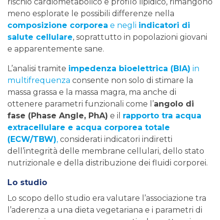
rischio cardiometabolico e profilo lipidico, rimangono
meno esplorate le possibili differenze nella
composizione corporea
e negli
indicatori di
salute cellulare
, soprattutto in popolazioni giovani
e apparentemente sane.
L’analisi tramite
impedenza bioelettrica (BIA)
in
multifrequenza
consente non solo di stimare la
massa grassa e la massa magra, ma anche di
ottenere parametri funzionali come l’
angolo di
fase (Phase Angle, PhA)
e il
rapporto tra acqua
extracellulare e acqua corporea totale
(ECW/TBW)
,
considerati indicatori indiretti
dell’integrità delle membrane cellulari, dello stato
nutrizionale e della distribuzione dei fluidi corporei.
Lo studio
Lo scopo dello studio era valutare l’associazione tra
l’aderenza a una dieta vegetariana e i parametri di