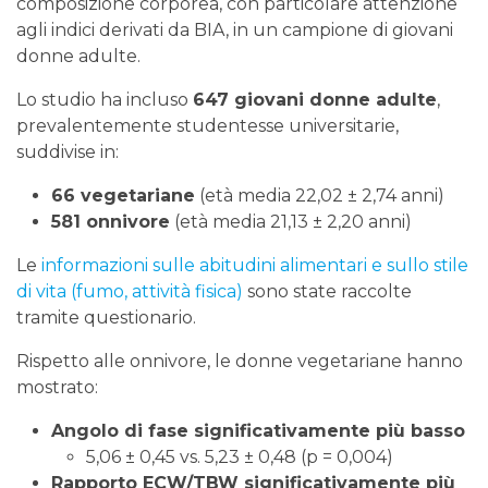
composizione corporea, con particolare attenzione
agli indici derivati da BIA, in un campione di giovani
donne adulte.
Lo studio ha incluso
647 giovani donne adulte
,
prevalentemente studentesse universitarie,
suddivise in:
66 vegetariane
(età media 22,02 ± 2,74 anni)
581 onnivore
(età media 21,13 ± 2,20 anni)
Le
informazioni sulle abitudini alimentari e sullo stile
di vita (fumo, attività fisica)
sono state raccolte
tramite questionario.
Rispetto alle onnivore, le donne vegetariane hanno
mostrato:
Angolo di fase significativamente più basso
5,06 ± 0,45 vs. 5,23 ± 0,48 (p = 0,004)
Rapporto ECW/TBW significativamente più