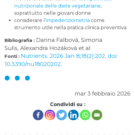
nutrizionale delle diete vegetariane
,
soprattutto nelle giovani donne
considerare l
’impedenziometria
come
strumento utile nella pratica clinica preventiva
Darina Falbovà, Simona
Bibliografia :
Sulis, Alexandra Hozáková et al
Nutrients. 2026 Jan 8;18(2):202. doi:
Fonti :
10.3390/nu18020202.
mar 3 febbraio 2026
Condividi su :