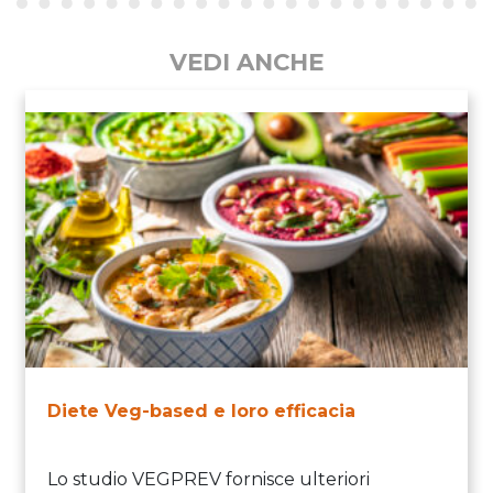
VEDI ANCHE
Diete Veg-based e loro efficacia
Lo studio VEGPREV fornisce ulteriori