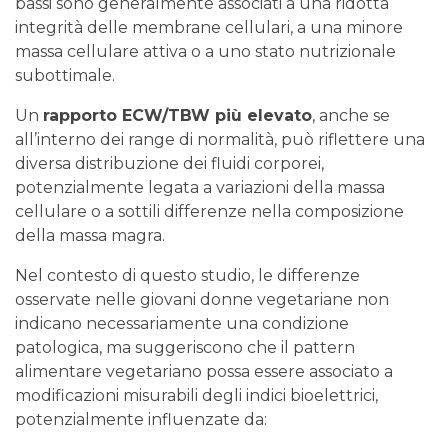
bassi sono generalmente associati a una ridotta
integrità delle membrane cellulari, a una minore
massa cellulare attiva o a uno stato nutrizionale
subottimale.
Un
rapporto ECW/TBW più elevato
, anche se
all’interno dei range di normalità, può riflettere una
diversa distribuzione dei fluidi corporei,
potenzialmente legata a variazioni della massa
cellulare o a sottili differenze nella composizione
della massa magra.
Nel contesto di questo studio, le differenze
osservate nelle giovani donne vegetariane non
indicano necessariamente una condizione
patologica, ma suggeriscono che il pattern
alimentare vegetariano possa essere associato a
modificazioni misurabili degli indici bioelettrici,
potenzialmente influenzate da: