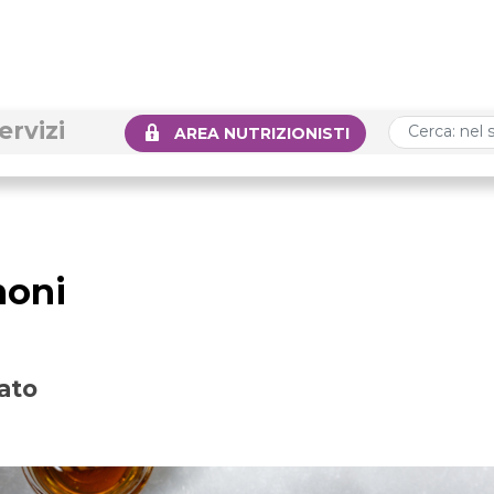
ervizi
AREA NUTRIZIONISTI
moni
ato