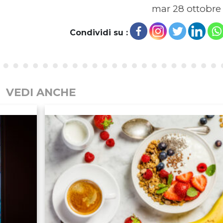
mar 28 ottobre
Condividi su :
VEDI ANCHE