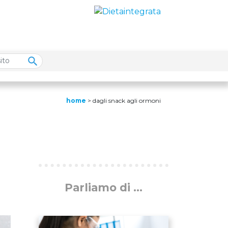
home
>
dagli snack agli ormoni
Parliamo di ...