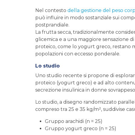
Nel contesto
della gestione del peso corp
può influire in modo sostanziale sui compo
postprandiale.
La frutta secca, tradizionalmente conside
glicemica e a una maggiore sensazione di s
proteico, come lo yogurt greco, restano m
popolazioni con eccesso ponderale.
Lo studio
Uno studio recente si propone di esplora
proteico (yogurt greco) e ad alto contenuto
secrezione insulinica in donne sovrappeso
Lo studio, a disegno randomizzato parallel
compreso tra 25 e 35 kg/m², suddivise ca
Gruppo arachidi (n = 25)
Gruppo yogurt greco (n = 25)