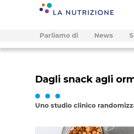
Parliamo di
News
S
Dagli snack agli or
Uno studio clinico randomizz