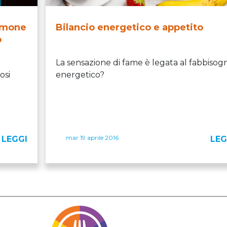
ormone
Bilancio energetico e appetito
o
La sensazione di fame è legata al fabbisog
osi
energetico?
mar 19 aprile 2016
LEGGI
LEG