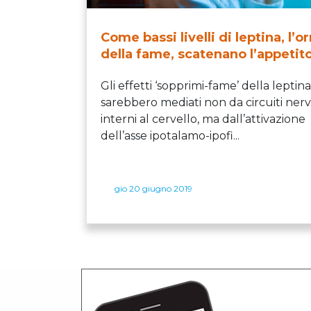
Come bassi livelli di leptina, l’
della fame, scatenano l’appetit
Gli effetti ‘sopprimi-fame’ della leptina
sarebbero mediati non da circuiti nerv
interni al cervello, ma dall’attivazione
dell’asse ipotalamo-ipofi...
gio 20 giugno 2019