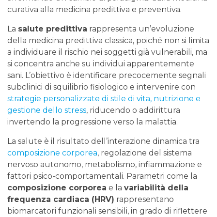
curativa alla medicina predittiva e preventiva.
La
salute predittiva
rappresenta un’evoluzione
della medicina predittiva classica, poiché non si limita
a individuare il rischio nei soggetti già vulnerabili, ma
si concentra anche su individui apparentemente
sani. L’obiettivo è identificare precocemente segnali
subclinici di squilibrio fisiologico e intervenire con
strategie personalizzate di stile di vita, nutrizione e
gestione dello stress
, riducendo o addirittura
invertendo la progressione verso la malattia.
La salute è il risultato dell’interazione dinamica tra
composizione corporea
, regolazione del sistema
nervoso autonomo, metabolismo, infiammazione e
fattori psico-comportamentali. Parametri come la
composizione corporea
e la
variabilità della
frequenza cardiaca (HRV)
rappresentano
biomarcatori funzionali sensibili, in grado di riflettere