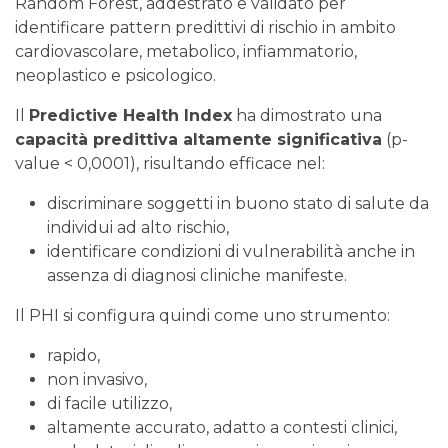
Random Forest, addestrato e validato per
identificare pattern predittivi di rischio in ambito
cardiovascolare, metabolico, infiammatorio,
neoplastico e psicologico.
Il
Predictive Health Index
ha dimostrato una
capacità predittiva altamente significativa
(p-
value < 0,0001), risultando efficace nel:
discriminare soggetti in buono stato di salute da
individui ad alto rischio,
identificare condizioni di vulnerabilità anche in
assenza di diagnosi cliniche manifeste.
Il PHI si configura quindi come uno strumento:
rapido,
non invasivo,
di facile utilizzo,
altamente accurato, adatto a contesti clinici,