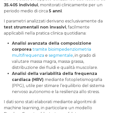
35.405 individui
, monitorati clinicamente per un
periodo medio di circa
5 anni
.
I parametri analizzati derivano esclusivamente da
test strumentali non invasivi
, facilmente
applicabili nella pratica clinica quotidiana:
Analisi avanzata della composizione
corporea
tramite bioimpedenziometria
multifrequenza
e
segmentale
, in grado di
valutare massa magra, massa grassa,
distribuzione dei fluidi e qualità muscolare.
Analisi della variabilità della frequenza
cardiaca (HRV)
mediante fotopletismografia
(PPG), utile per stimare l’equilibrio del sistema
nervoso autonomo e la resilienza allo stress.
I dati sono stati elaborati mediante algoritmi di
machine learning, in particolare un modello