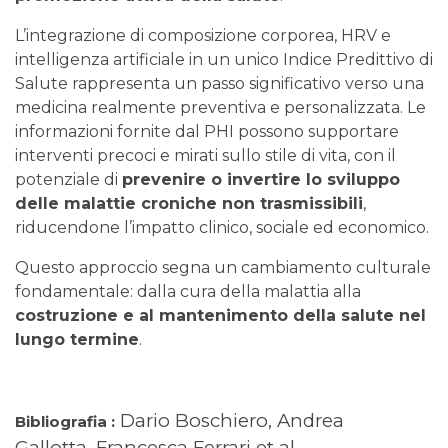
L’integrazione di composizione corporea, HRV e
intelligenza artificiale in un unico Indice Predittivo di
Salute rappresenta un passo significativo verso una
medicina realmente preventiva e personalizzata. Le
informazioni fornite dal PHI possono supportare
interventi precoci e mirati sullo stile di vita, con il
potenziale di
prevenire o invertire lo sviluppo
delle malattie croniche non trasmissibili
,
riducendone l’impatto clinico, sociale ed economico.
Questo approccio segna un cambiamento culturale
fondamentale: dalla cura della malattia alla
costruzione e al mantenimento della salute nel
lungo termine
.
Dario Boschiero, Andrea
Bibliografia :
Gallotta, Francesca Ferrari et al