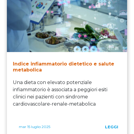
Indice infiammatorio dietetico e salute
metabolica
Una dieta con elevato potenziale
infiammatorio è associata a peggiori esiti
clinici nei pazienti con sindrome
cardiovascolare-renale-metabolica
mar 15 luglio 2025
LEGGI