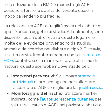
se la riduzione della BMD è modesta, gli AGEs
possono alterare la qualità del tessuto osseo in
modo da renderlo più fragile.
La relazione tra AGEs e fragilità ossea nel diabete di
tipo 1 è ancora oggetto di studio. Attualmente, sono
disponibili pochi dati diretti su questo legame, e
molte delle evidenze provengono da studi su
animali o da ricerche nel diabete di tipo 2. Tuttavia,
se ulteriori studi confermeranno che
l’accumulo di
AGEs
contribuisce in maniera causale al rischio di
frattura, questo aprirebbe nuove strade per:
Interventi preventivi:
Sviluppare
strategie
nutrizionali
o farmacologiche per rallentare
l’accumulo di AGEs e migliorare la
qualità ossea
.
Monitoraggio del rischio:
utilizzare marker
indiretti, come
l’autofluorescenza cutanea
, per
valutare il carico di AGEs nei pazienti diabetici e