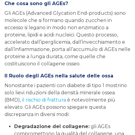
Che cosa sono gli AGEs?
Gli AGEs (Advanced Glycation End-products) sono
molecole che si formano quando zuccheri in
eccesso si legano in modo non enzimatico a
proteine, lipidi e acidi nucleici. Questo processo,
accelerato dall’iperglicemia, dall’invecchiamento e
dall’infiammazione, porta all’accumulo di AGEs nelle
proteine a lunga durata, come quelle che
costituiscono il collagene osseo.
Il Ruolo degli AGEs nella salute delle ossa
Nonostante i pazienti con diabete di tipo 1 mostrino
solo lievi riduzioni della densità minerale ossea
(BMD),
il rischio di frattura
è notevolmente più
elevato. Gli AGEs possono spiegare questa
discrepanza in diversi modi:
Degradazione del collagene:
gli AGEs
compromettono la qualità del collagene, una