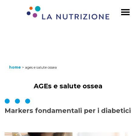
home
>
ages e salute ossea
AGEs e salute ossea
Markers fondamentali per i diabetici