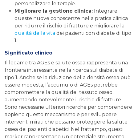
personalizzare le terapie.
Migliorare la gestione clinica:
Integrare
queste nuove conoscenze nella pratica clinica
per ridurre il rischio di fratture e migliorare la
qualità della vita
dei pazienti con diabete di tipo
1.
Significato clinico
Il legame tra AGEs e salute ossea rappresenta una
frontiera interessante nella ricerca sul diabete di
tipo 1. Anche se la riduzione della densità ossea può
essere modesta, l’accumulo di AGEs potrebbe
compromettere la qualità del tessuto osseo,
aumentando notevolmente il rischio di fratture.
Sono necessarie ulteriori ricerche per comprendere
appieno questo meccanismo e per sviluppare
interventi mirati che possano proteggere la salute
ossea dei pazienti diabetici. Nel frattempo, questi
marker rappresentano un potenziale strumento