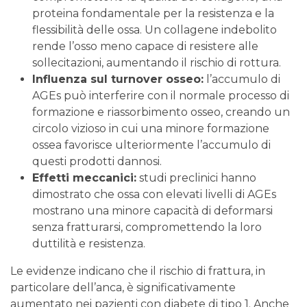
proteina fondamentale per la resistenza e la
flessibilità delle ossa. Un collagene indebolito
rende l’osso meno capace di resistere alle
sollecitazioni, aumentando il rischio di rottura.
Influenza sul turnover osseo:
l’accumulo di
AGEs può interferire con il normale processo di
formazione e riassorbimento osseo, creando un
circolo vizioso in cui una minore formazione
ossea favorisce ulteriormente l’accumulo di
questi prodotti dannosi.
Effetti meccanici:
studi preclinici hanno
dimostrato che ossa con elevati livelli di AGEs
mostrano una minore capacità di deformarsi
senza fratturarsi, compromettendo la loro
duttilità e resistenza.
Le evidenze indicano che il rischio di frattura, in
particolare dell’anca, è significativamente
aumentato nei pazienti con diabete di tipo 1. Anche