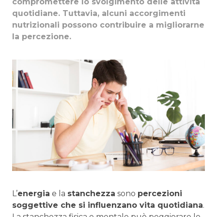
compromettere lo svolgimento delle attività
quotidiane. Tuttavia, alcuni accorgimenti
nutrizionali possono contribuire a migliorarne
la percezione.
L’
energia
e la
stanchezza
sono
percezioni
soggettive che si influenzano vita quotidiana
.
La stanchezza fisica e mentale può peggiorare le