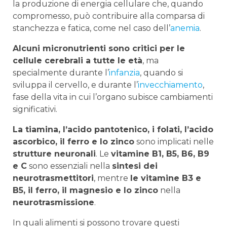
la produzione di energia cellulare che, quando
compromesso, può contribuire alla comparsa di
stanchezza e fatica, come nel caso dell’
anemia
.
Alcuni micronutrienti sono critici per le
cellule cerebrali a tutte le età
, ma
specialmente durante l’
infanzia
, quando si
sviluppa il cervello, e durante l’
invecchiamento
,
fase della vita in cui l’organo subisce cambiamenti
significativi.
La tiamina, l’acido pantotenico, i folati, l’acido
ascorbico, il ferro e lo zinco
sono implicati nelle
strutture neuronali
. Le
vitamine B1, B5, B6, B9
e C
sono essenziali nella
sintesi dei
neurotrasmettitori
, mentre
le vitamine B3 e
B5, il ferro, il magnesio e lo zinco
nella
neurotrasmissione
.
In quali alimenti si possono trovare questi