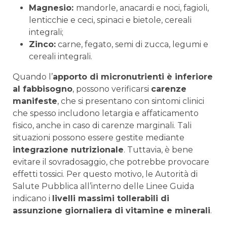
Magnesio:
mandorle, anacardi e noci, fagioli,
lenticchie e ceci, spinaci e bietole, cereali
integrali;
Zinco:
carne, fegato, semi di zucca, legumi e
cereali integrali.
Quando l’
apporto di micronutrienti è inferiore
al fabbisogno
, possono verificarsi
carenze
manifeste
, che si presentano con sintomi clinici
che spesso includono letargia e affaticamento
fisico, anche in caso di carenze marginali. Tali
situazioni possono essere gestite mediante
integrazione nutrizionale
. Tuttavia, è bene
evitare il sovradosaggio, che potrebbe provocare
effetti tossici. Per questo motivo, le Autorità di
Salute Pubblica all’interno delle Linee Guida
indicano i
livelli massimi tollerabili di
assunzione giornaliera di vitamine e minerali
.