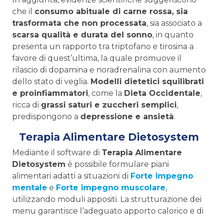
che il
consumo abituale di carne rossa, sia
trasformata che non processata
, sia associato a
scarsa qualità e durata del sonno
, in quanto
presenta un rapporto tra triptofano e tirosina a
favore di quest’ultima, la quale promuove il
rilascio di dopamina e noradrenalina con aumento
dello stato di veglia.
Modelli dietetici squilibrati
e proinfiammatori
, come la
Dieta Occidentale
,
ricca di
grassi saturi e zuccheri semplici
,
predispongono a
depressione e ansietà
.
Terapia Alimentare Dietosystem
Mediante il software di
Terapia Alimentare
Dietosystem
è possibile formulare piani
alimentari adatti a situazioni di
Forte impegno
mentale
e
Forte impegno muscolare
,
utilizzando moduli appositi. La strutturazione dei
menu garantisce l’adeguato apporto calorico e di