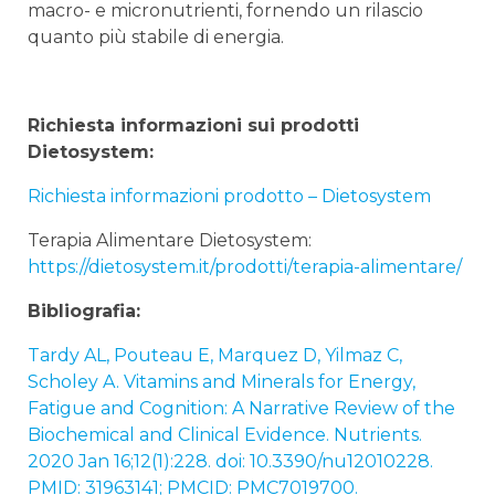
macro- e micronutrienti, fornendo un rilascio
quanto più stabile di energia.
Richiesta informazioni sui prodotti
Dietosystem:
Richiesta informazioni prodotto – Dietosystem
Terapia Alimentare Dietosystem:
https://dietosystem.it/prodotti/terapia-alimentare/
Bibliografia:
Tardy AL, Pouteau E, Marquez D, Yilmaz C,
Scholey A. Vitamins and Minerals for Energy,
Fatigue and Cognition: A Narrative Review of the
Biochemical and Clinical Evidence. Nutrients.
2020 Jan 16;12(1):228. doi: 10.3390/nu12010228.
PMID: 31963141; PMCID: PMC7019700.