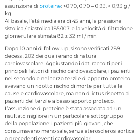
assunzione di
proteine
: <0,70, 0,70 – 0,93, > 0,93 g /
kg.
Al basale, l’età media era di 45 anni, la pressione
sistolica / diastolica 185/107, e la velocità di filtrazione
glomerulare stimata 82 ± 32 ml / min.
Dopo 10 anni di follow-up, si sono verificati 289
decessi, 202 dei quali erano di natura
cardiovascolare. Aggiustando i dati raccolti per i
principali fattori di rischio cardiovascolare, i pazienti
nel secondo e nel terzo terzile di apporto proteico
avevano un ridotto rischio di morte per tutte le
cause e cardiovascolare, ma non di ictus rispetto ai
pazienti del terzile a basso apporto proteico.
L’assunzione di proteine ​​è stata associata ad un
risultato migliore in un particolare sottogruppo
della popolazione: i pazienti più giovani, che
consumavano meno sale, senza aterosclerosi aortica,
o precedenti eventi cardiovascolari.