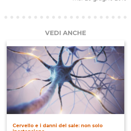
VEDI ANCHE
Cervello e i danni del sale: non solo