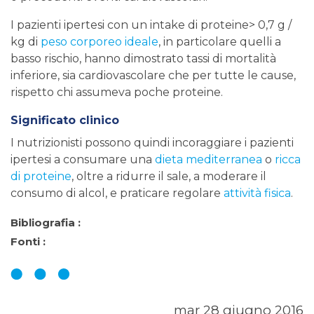
I pazienti ipertesi con un intake di proteine> 0,7 g /
kg di
peso corporeo ideale
, in particolare quelli a
basso rischio, hanno dimostrato tassi di mortalità
inferiore, sia cardiovascolare che per tutte le cause,
rispetto chi assumeva poche proteine.
Significato clinico
I nutrizionisti possono quindi incoraggiare i pazienti
ipertesi a consumare una
dieta mediterranea
o
ricca
di proteine
, oltre a ridurre il sale, a moderare il
consumo di alcol, e praticare regolare
attività fisica
.
Bibliografia :
Fonti :
mar 28 giugno 2016