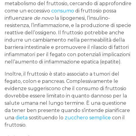
metabolismo del fruttosio, cercando di approfondire
come un eccessivo
consumo
di fruttosio possa
influenzare
de novo
la lipogenesi, l’insulino-
resistenza, l’infiammazione, e la produzione di specie
reattive dell’ossigeno. Il fruttosio potrebbe anche
indurre un cambiamento nella permeabilità della
barriera intestinale e promuovere il rilascio di fattori
infiammatori per il fegato con potenziali implicazioni
nell’aumento di infiammazione epatica (epatite).
Inoltre, il fruttosio è stato associato a tumori del
fegato, colon e pancreas. Complessivamente le
evidenze suggeriscono che il consumo di fruttosio
dovrebbe essere limitato in quanto dannoso per la
salute umana nel lungo termine. È una questione
da tener ben presente quando s’intende pianificare
una
dieta
sostituendo lo
zucchero semplice
con il
fruttosio.