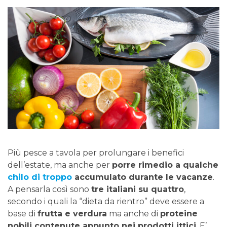
Più pesce a tavola per prolungare i benefici
dell’estate, ma anche per
porre rimedio a qualche
chilo di troppo
accumulato durante le vacanze
.
A pensarla così sono
tre italiani su quattro
,
secondo i quali la “dieta da rientro” deve essere a
base di
frutta e verdura
ma anche di
proteine
nobili contenute appunto nei prodotti ittici
. E’