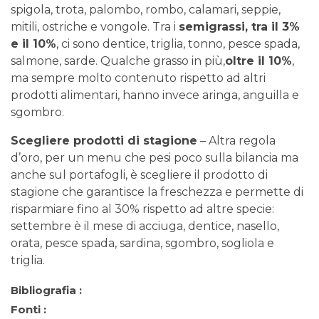
spigola, trota, palombo, rombo, calamari, seppie,
mitili, ostriche e vongole. Tra i
semigrassi, tra il 3%
e il 10%
, ci sono dentice, triglia, tonno, pesce spada,
salmone, sarde. Qualche grasso in più,
oltre il 10%
,
ma sempre molto contenuto rispetto ad altri
prodotti alimentari, hanno invece aringa, anguilla e
sgombro.
Scegliere prodotti di stagione
– Altra regola
d’oro, per un menu che pesi poco sulla bilancia ma
anche sul portafogli, è scegliere il prodotto di
stagione che garantisce la freschezza e permette di
risparmiare fino al 30% rispetto ad altre specie:
settembre è il mese di acciuga, dentice, nasello,
orata, pesce spada, sardina, sgombro, sogliola e
triglia.
Bibliografia :
Fonti :