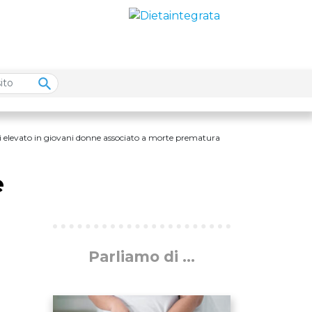
 elevato in giovani donne associato a morte prematura
e
Parliamo di ...