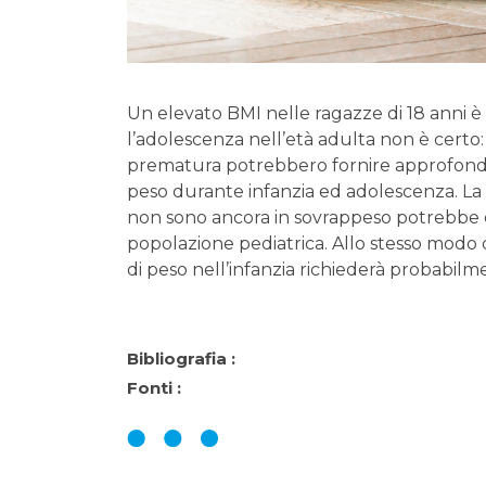
Un elevato BMI nelle ragazze di 18 anni è
l’adolescenza nell’età adulta non è certo:
prematura potrebbero fornire approfondi
peso durante infanzia ed adolescenza. La
non sono ancora in sovrappeso potrebbe e
popolazione pediatrica. Allo stesso modo 
di peso nell’infanzia richiederà probabi
Bibliografia :
Fonti :