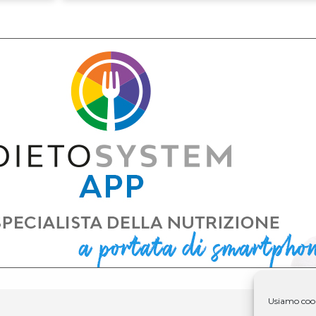
Usiamo cooki