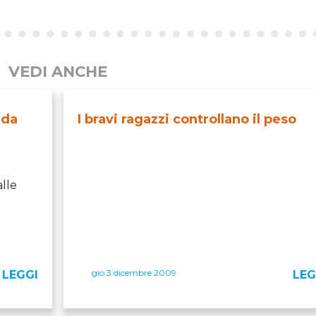
VEDI ANCHE
 da
I bravi ragazzi controllano il peso
alle
gio 3 dicembre 2009
LEGGI
LEG