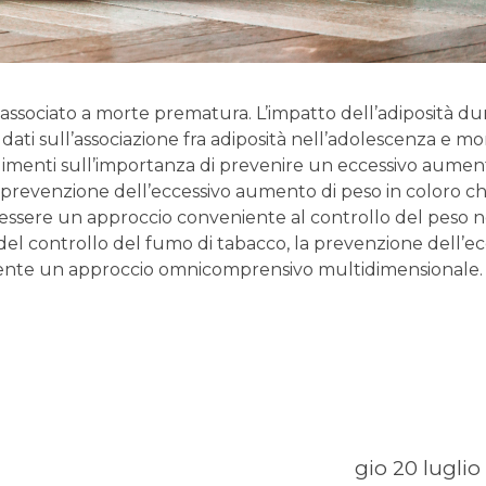
 associato a morte prematura. L’impatto dell’adiposità d
 dati sull’associazione fra adiposità nell’adolescenza e mo
menti sull’importanza di prevenire un eccessivo aumen
 prevenzione dell’eccessivo aumento di peso in coloro c
ssere un approccio conveniente al controllo del peso n
del controllo del fumo di tabacco, la prevenzione dell’e
lmente un approccio omnicomprensivo multidimensionale.
gio 20 luglio