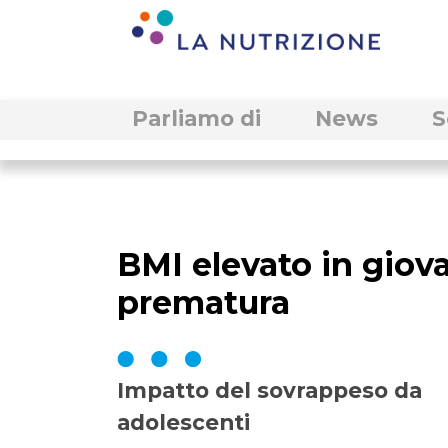
Parliamo di
News
S
BMI elevato in giov
prematura
Impatto del sovrappeso da
adolescenti