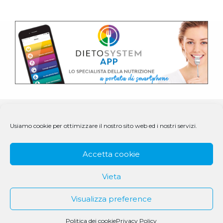
Usiamo cookie per ottimizzare il nostro sito web ed i nostri servizi.
Accetta cookie
Vieta
Visualizza preference
© 1979 - 2025 DS Medigroup S.r.l. a socio unico | CF/P.IVA
07979550154
Politica dei cookie
Privacy Policy