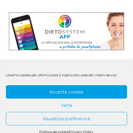
Usiamo cookie per ottimizzare il nostro sito web ed i nostri servizi.
Accetta cookie
Vieta
Visualizza preference
© 1979 - 2025 DS Medigroup S.r.l. a socio unico | CF/P.IVA
07979550154
Politica dei cookie
Privacy Policy