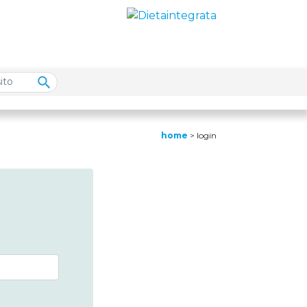
home
>
login