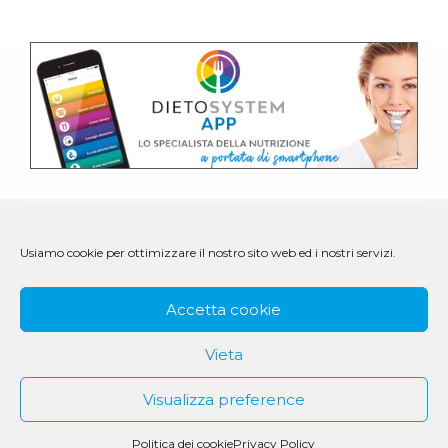
Usiamo cookie per ottimizzare il nostro sito web ed i nostri servizi.
Accetta cookie
Vieta
Visualizza preference
© 1979 - 2025 DS Medigroup S.r.l. a socio unico | CF/P.IVA
07979550154
Politica dei cookie
Privacy Policy