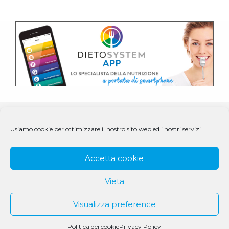
Usiamo cookie per ottimizzare il nostro sito web ed i nostri servizi.
Accetta cookie
Vieta
Visualizza preference
© 1979 - 2025 DS Medigroup S.r.l. a socio unico | CF/P.IVA
07979550154
Politica dei cookie
Privacy Policy