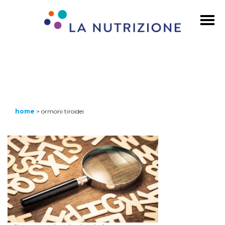
home
>
ormoni tiroidei