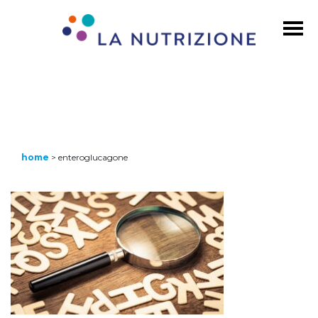
home
>
enteroglucagone