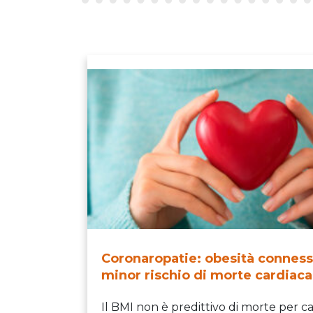
Coronaropatie: obesità conness
minor rischio di morte cardiaca
Il BMI non è predittivo di morte per c