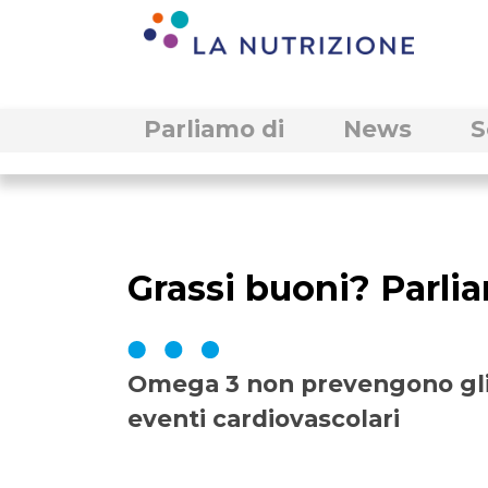
Parliamo di
News
S
Grassi buoni? Parl
Omega 3 non prevengono gl
eventi cardiovascolari