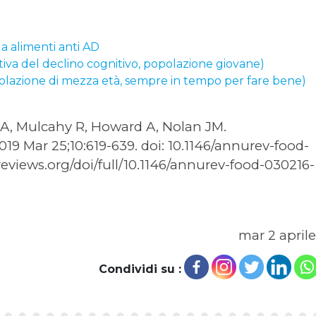
a alimenti anti AD
tiva del declino cognitivo, popolazione giovane)
polazione di mezza età, sempre in tempo per fare bene)
A, Mulcahy R, Howard A, Nolan JM.
19 Mar 25;10:619-639. doi: 10.1146/annurev-food-
eviews.org/doi/full/10.1146/annurev-food-030216-
mar 2 april
Condividi su :