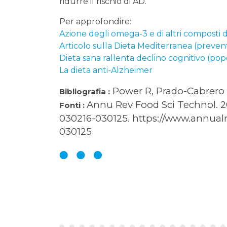
ridurre il rischio di AD.
Per approfondire:
Azione degli omega-3 e di altri composti d
Articolo sulla Dieta Mediterranea (preven
Dieta sana rallenta declino cognitivo (po
La dieta anti-Alzheimer
Power R, Prado-Cabrero 
Bibliografia :
Annu Rev Food Sci Technol. 20
Fonti :
030216-030125. https://www.annualr
030125