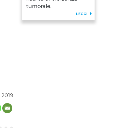
tumorale.
LEGGI
e 2019