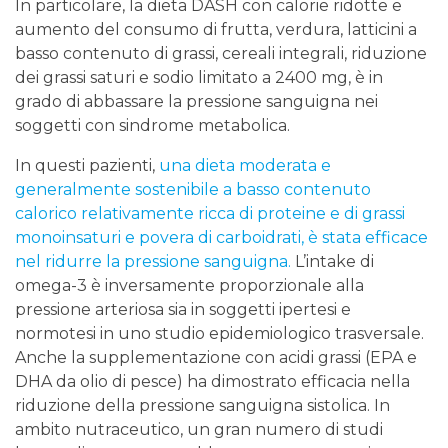
In particolare, la dieta DASH con calorie ridotte e
aumento del consumo di frutta, verdura, latticini a
basso contenuto di grassi, cereali integrali, riduzione
dei grassi saturi e sodio limitato a 2400 mg, è in
grado di abbassare la pressione sanguigna nei
soggetti con sindrome metabolica.
In questi pazienti,
una dieta moderata e
generalmente sostenibile a basso contenuto
calorico relativamente ricca di proteine ​​e di grassi
monoinsaturi e povera di carboidrati, è stata efficace
nel ridurre la pressione sanguigna.
L’intake di
omega-3 è inversamente proporzionale alla
pressione arteriosa sia in soggetti ipertesi e
normotesi in uno studio epidemiologico trasversale.
Anche la supplementazione con acidi grassi (EPA e
DHA da olio di pesce) ha dimostrato efficacia nella
riduzione della pressione sanguigna sistolica. In
ambito nutraceutico, un gran numero di studi