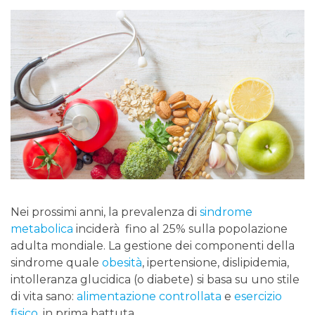
Nei prossimi anni, la prevalenza di
sindrome
metabolica
inciderà fino al 25% sulla popolazione
adulta mondiale. La gestione dei componenti della
sindrome quale
obesità
, ipertensione, dislipidemia,
intolleranza glucidica (o diabete) si basa su uno stile
di vita sano:
alimentazione controllata
e
esercizio
fisico
, in prima battuta.