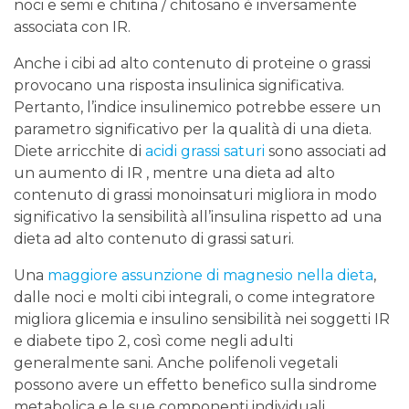
noci e semi e chitina / chitosano è inversamente
associata con IR.
Anche i cibi ad alto contenuto di proteine ​​o grassi
provocano una risposta insulinica significativa.
Pertanto, l’indice insulinemico potrebbe essere un
parametro significativo per la qualità di una dieta.
Diete arricchite di
acidi grassi saturi
sono associati ad
un aumento di IR , mentre una dieta ad alto
contenuto di grassi monoinsaturi migliora in modo
significativo la sensibilità all’insulina rispetto ad una
dieta ad alto contenuto di grassi saturi.
Una
maggiore assunzione di magnesio nella dieta
,
dalle noci e molti cibi integrali, o come integratore
migliora glicemia e insulino sensibilità nei soggetti IR
e diabete tipo 2, così come negli adulti
generalmente sani. Anche polifenoli vegetali
possono avere un effetto benefico sulla sindrome
metabolica e le sue componenti individuali.