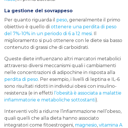
La gestione del sovrappeso
Per quanto riguarda il
peso
, generalmente il primo
obiettivo è quello di
ottenere una perdita di peso
del 7%-10% in un periodo di 6 a 12 mesi
. Il
miglioramento si può ottenere con le diete sia basso
contenuto di grassi che di carboidrati.
Queste diete influenzano altri marcatori metabolici
attraverso diversi meccanismi quali i cambiamenti
nelle concentrazioni di adipochine in risposta alla
perdita di peso
. Per esempio, i livelli di leptina e IL-6
sono risultati ridotti in individui obesi con insulino-
resistenza (e in effetti
l’obesità è associata a malattie
infiammatorie e metaboliche sottostanti
).
Interventi volti a ridurre l’infiammazione nell’obeso,
quali quelli che alla dieta hanno associato
integratori come fitoestrogeni,
magnesio
,
vitamina A