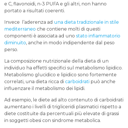
e C, flavonoidi, n-3 PUFA e gli altri, non hanno
portato a risultati coerenti.
Invece l’aderenza ad
una dieta tradizionale in stile
mediterraneo
che contiene molti di questi
componenti è associata ad uno
stato infiammatorio
diminuito
, anche in modo indipendente dal peso
perso.
La composizione nutrizionale della dieta di un
individuo ha effetti specifici sul metabolismo lipidico.
Metabolismo glucidico e lipidico sono fortemente
correlati, una dieta ricca di
carboidrati
può anche
influenzare il metabolismo dei lipidi.
Ad esempio, le diete ad alto contenuto di carboidrati
aumentano i livelli di trigliceridi plasmatici rispetto a
diete costituite da percentuali più elevate di grassi
in soggetti obesi con sindrome metabolica.