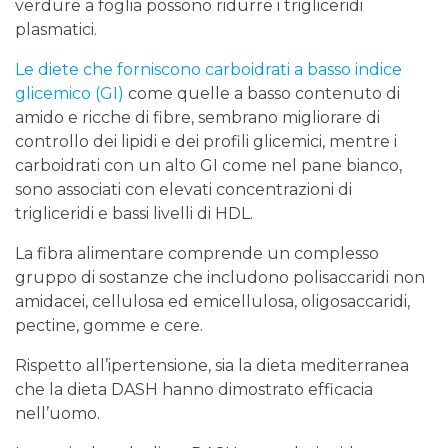
verdure a foglia possono ridurre i trigliceridi
plasmatici.
Le diete che forniscono carboidrati a basso indice
glicemico (GI)
come quelle a basso contenuto di
amido e ricche di fibre, sembrano migliorare di
controllo dei lipidi e dei profili glicemici, mentre i
carboidrati con un alto GI come nel pane bianco,
sono associati con elevati concentrazioni di
trigliceridi e bassi livelli di HDL.
La fibra alimentare comprende un complesso
gruppo di sostanze che includono polisaccaridi non
amidacei, cellulosa ed emicellulosa, oligosaccaridi,
pectine, gomme e cere.
Rispetto all’ipertensione, sia la dieta mediterranea
che la dieta DASH hanno dimostrato efficacia
nell’uomo.