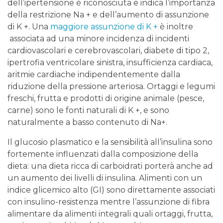
dell’ipertensione è riconosciuta e indica l’importanza
della restrizione Na + e dell’aumento di assunzione
di K +. Una
maggiore assunzione di K +
è inoltre
associata ad una minore incidenza di incidenti
cardiovascolari e cerebrovascolari, diabete di tipo 2,
ipertrofia ventricolare sinistra, insufficienza cardiaca,
aritmie cardiache indipendentemente dalla
riduzione della pressione arteriosa. Ortaggi e legumi
freschi, frutta e prodotti di origine animale (pesce,
carne) sono le fonti naturali di K +, e sono
naturalmente a basso contenuto di Na+.
Il glucosio plasmatico e la sensibilità all’insulina sono
fortemente influenzati dalla composizione della
dieta: una dieta ricca di carboidrati porterà anche ad
un aumento dei livelli di insulina. Alimenti con un
indice glicemico alto (GI) sono direttamente associati
con insulino-resistenza mentre l’assunzione di fibra
alimentare da alimenti integrali quali ortaggi, frutta,