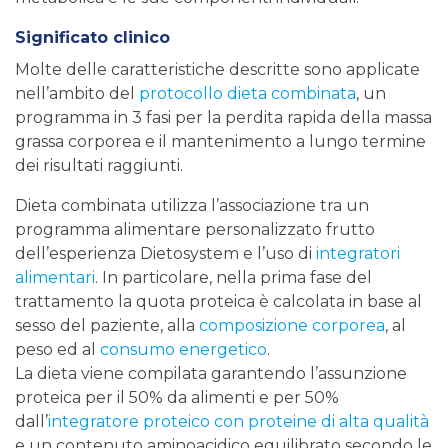
Significato clinico
Molte delle caratteristiche descritte sono applicate
nell’ambito del
protocollo dieta combinata
, un
programma in 3 fasi per la perdita rapida della massa
grassa corporea e il mantenimento a lungo termine
dei risultati raggiunti.
Dieta combinata utilizza l’associazione tra un
programma alimentare personalizzato frutto
dell’esperienza Dietosystem e l’uso di
integratori
alimentari
. In particolare, nella prima fase del
trattamento la quota proteica è calcolata in base al
sesso del paziente, alla
composizione corporea
, al
peso ed al
consumo energetico
.
La dieta viene compilata garantendo l’assunzione
proteica per il 50% da alimenti e per 50%
dall’
integratore proteico con proteine di alta qualità
e un contenuto aminoacidico equilibrato secondo le