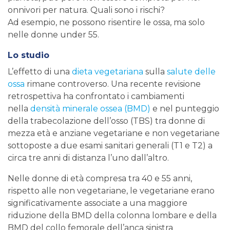
onnivori per natura. Quali sono i rischi?
Ad esempio, ne possono risentire le ossa, ma solo
nelle donne under 55.
Lo studio
L’effetto di una
dieta vegetariana
sulla
salute delle
ossa
rimane controverso. Una recente revisione
retrospettiva ha confrontato i cambiamenti
nella
densità minerale ossea (BMD)
e nel punteggio
della trabecolazione dell’osso (TBS) tra donne di
mezza età e anziane vegetariane e non vegetariane
sottoposte a due esami sanitari generali (T1 e T2) a
circa tre anni di distanza l’uno dall’altro.
Nelle donne di età compresa tra 40 e 55 anni,
rispetto alle non vegetariane, le vegetariane erano
significativamente associate a una maggiore
riduzione della BMD della colonna lombare e della
BMD del collo femorale dell’anca sinistra