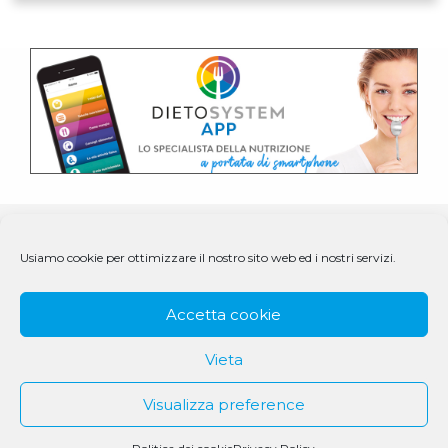
Usiamo cookie per ottimizzare il nostro sito web ed i nostri servizi.
Accetta cookie
Vieta
Visualizza preference
© 1979 - 2025 DS Medigroup S.r.l. a socio unico | CF/P.IVA