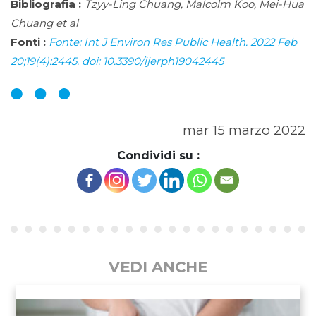
Bibliografia :
Tzyy-Ling Chuang, Malcolm Koo, Mei-Hua
Chuang et al
Fonti :
Fonte: Int J Environ Res Public Health. 2022 Feb
20;19(4):2445. doi: 10.3390/ijerph19042445
mar 15 marzo 2022
Condividi su :
VEDI ANCHE