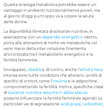
Questa strategia metabolica potrebbe essere un
vantaggio in ambienti nutrizionalmente poveri, ma
al giorno d’oggi purtroppo va a colpire la salute
delle donne.
La disponibilità illimitata di sostanze nutritive, in
associazione con un
dispendio energetico
ridotto,
porta alle alterazioni di molte vie metaboliche col
venir meno della inter-relazione finemente
sincronizzata tra il metabolismo energetico e la
fertilità femminile.
Sovrappeso,
obesità
e, di contro, anche l’
attività fisica
intensa sono tutte condizioni che alterano i profili di
specifici di ormoni, come l’
insulina
e le adipochine,
compromettendo la fertilità. Inoltre, specifiche classi
di
sostanze nutritive assunte in abbondanza
possono influenzare la fertilità femminile agendo su
particolari vie di segnalazione:
acidi grassi
,
carboidrati
,