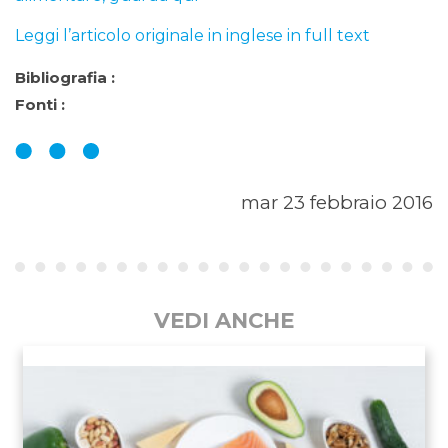
Leggi l’articolo originale in inglese in full text
Bibliografia :
Fonti :
mar 23 febbraio 2016
VEDI ANCHE