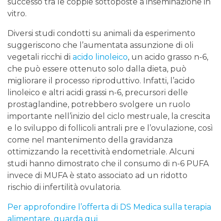
successo tra le coppie sottoposte a inseminazione in
vitro.
Diversi studi condotti su animali da esperimento
suggeriscono che l’aumentata assunzione di oli
vegetali ricchi di
acido linoleico
, un acido grasso n-6,
che può essere ottenuto solo dalla dieta, può
migliorare il processo riproduttivo. Infatti, l’acido
linoleico e altri acidi grassi n-6, precursori delle
prostaglandine, potrebbero svolgere un ruolo
importante nell’inizio del ciclo mestruale, la crescita
e lo sviluppo di follicoli antrali pre e l’ovulazione, così
come nel mantenimento della gravidanza
ottimizzando la recettività endometriale. Alcuni
studi hanno dimostrato che il consumo di n-6 PUFA
invece di MUFA è stato associato ad un ridotto
rischio di infertilità ovulatoria.
Per approfondire l’offerta di DS Medica sulla terapia
alimentare, guarda qui